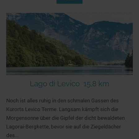
Lago di Levico
15,8 km
Noch ist alles ruhig in den schmalen Gassen des
Kurorts Levico Terme. Langsam kämpft sich die
Morgensonne über die Gipfel der dicht bewaldeten
Lagorai-Bergkette, bevor sie auf die Ziegeldächer
des...