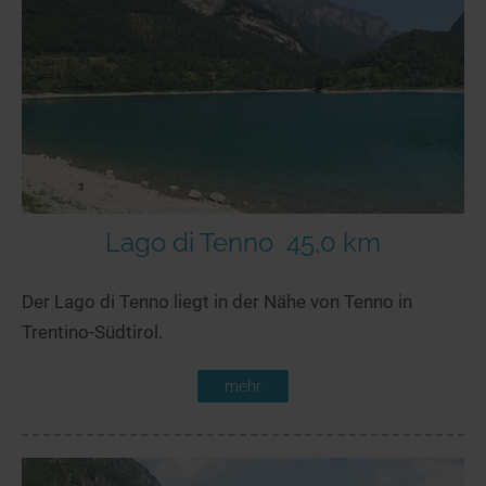
Lago di Tenno
45,0 km
Der Lago di Tenno liegt in der Nähe von Tenno in
Trentino-Südtirol.
mehr