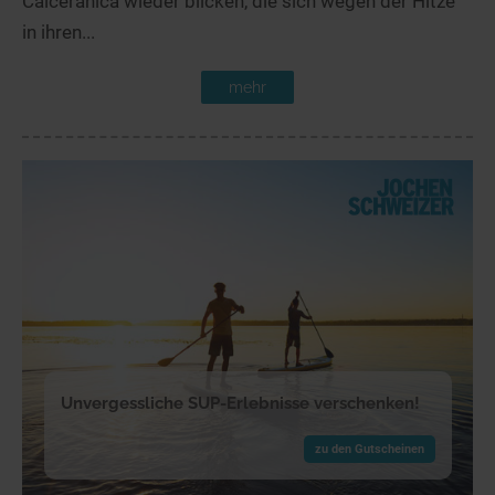
Calceranica wieder blicken, die sich wegen der Hitze
in ihren...
mehr
Unvergessliche SUP-Erlebnisse verschenken!
zu den Gutscheinen