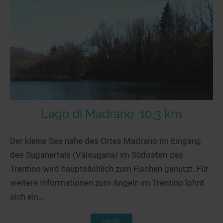
Lago di Madrano
10,3 km
Der kleine See nahe des Ortes Madrano im Eingang
des Suganertals (Valsugana) im Südosten des
Trentino wird hauptsächlich zum Fischen genutzt. Für
weitere Informationen zum Angeln im Trentino lohnt
sich ein...
mehr