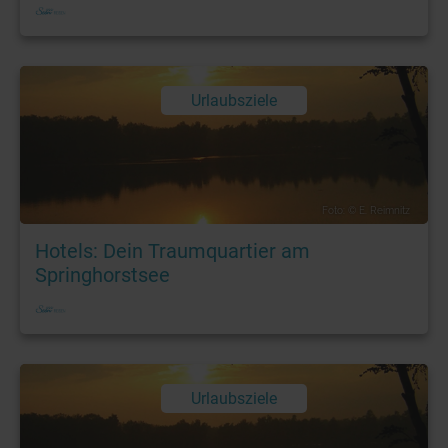
Urlaubsziele
Foto: © E. Reimnitz
Hotels: Dein Traumquartier am
Springhorstsee
Urlaubsziele