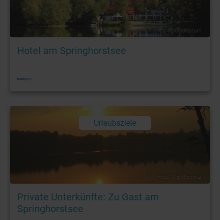
Foto: © booking.com
Hotel am Springhorstsee
Urlaubsziele
Foto: © E. Reimnitz
Private Unterkünfte: Zu Gast am
Springhorstsee