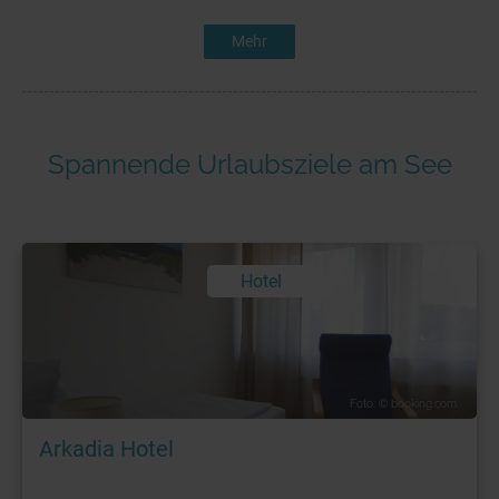
Mehr
Spannende Urlaubsziele am See
Hotel
Foto: © booking.com
Arkadia Hotel