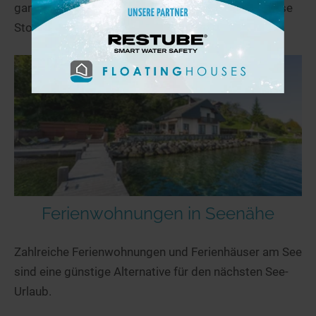
ganz ohne Risiko, wenn Du mit dem Filter kostenlose
Stornierung suchst.
Ferienwohnungen in Seenähe
Zahlreiche Ferienwohnungen und Ferienhäuser am See
sind eine günstige Alternative für den nächsten See-
Urlaub.