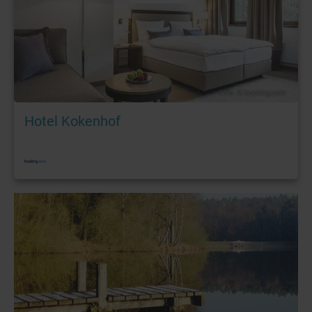
Foto: © booking.com
Hotel Kokenhof