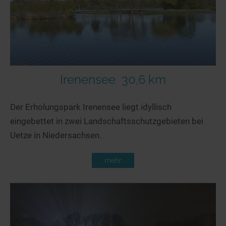
Irenensee
30,6 km
Der Erholungspark Irenensee liegt idyllisch
eingebettet in zwei Landschaftsschutzgebieten bei
Uetze in Niedersachsen.
mehr