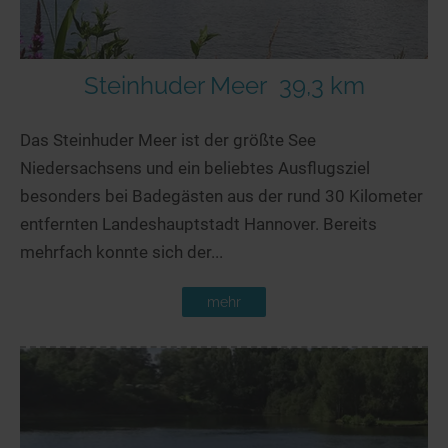
Steinhuder Meer
39,3 km
Das Steinhuder Meer ist der größte See
Niedersachsens und ein beliebtes Ausflugsziel
besonders bei Badegästen aus der rund 30 Kilometer
entfernten Landeshauptstadt Hannover. Bereits
mehrfach konnte sich der...
mehr