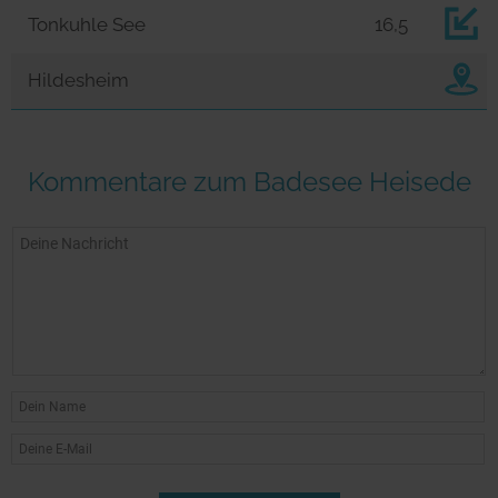
Tonkuhle See
16,5
Hildesheim
Kommentare zum Badesee Heisede