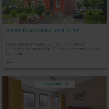
Foto: © booking.com
Private Rooms Relax Leoni (3789)
Das Private Rooms Relax Leoni (3789) begrüßt Sie in
Hannover, 6 km von der Expo Plaza Hannover und 7 km von
de
...
mehr
Ferienwohnung