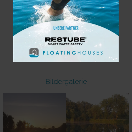
Allgemeine
Fakten
Infos
Bildergalerie