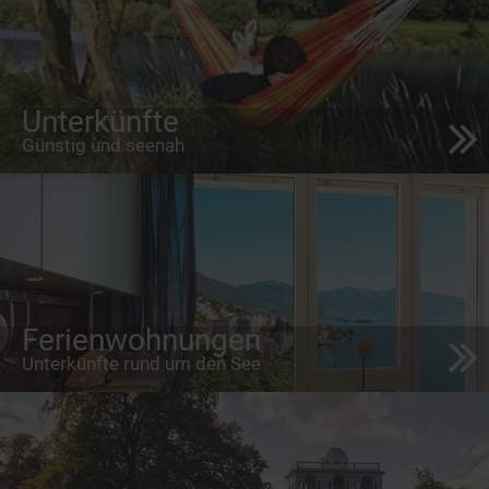
Unterkünfte
Günstig und seenah
Ferienwohnungen
Unterkünfte rund um den See