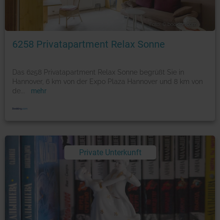
Foto: © booking.com
6258 Privatapartment Relax Sonne
Das 6258 Privatapartment Relax Sonne begrüßt Sie in
Hannover, 6 km von der Expo Plaza Hannover und 8 km von
de
...
mehr
Private Unterkunft