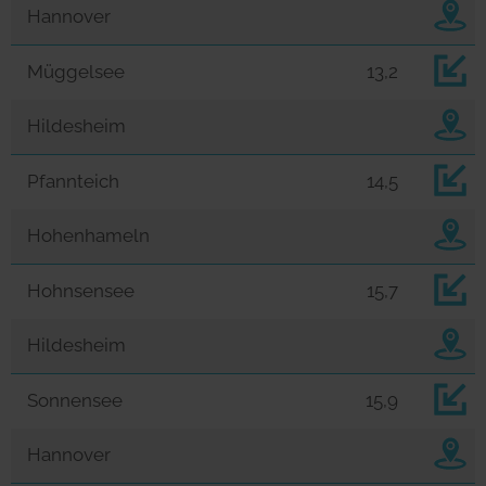
Hannover
Müggelsee
13,2
Hildesheim
Pfannteich
14,5
Hohenhameln
Hohnsensee
15,7
Hildesheim
Sonnensee
15,9
Hannover