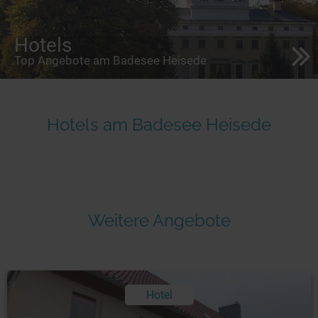
Hotels
Top Angebote am Badesee Heisede
Hotels am Badesee Heisede
Weitere Angebote
Hotel