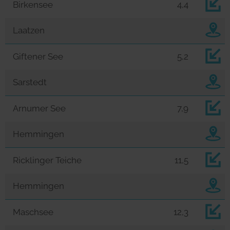
Birkensee
4,4
Laatzen
Giftener See
5,2
Sarstedt
Arnumer See
7,9
Hemmingen
Ricklinger Teiche
11,5
Hemmingen
Maschsee
12,3