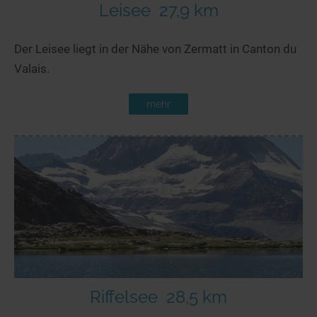
Leisee
27,9 km
Der Leisee liegt in der Nähe von Zermatt in Canton du
Valais.
mehr
Riffelsee
28,5 km