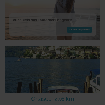
Alles, was das Läuferherz begehrt!
zu den Angeboten
Ortasee
27,6 km