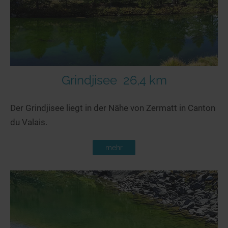
Grindjisee
26,4 km
Der Grindjisee liegt in der Nähe von Zermatt in Canton
du Valais.
mehr