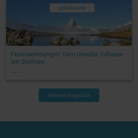
Urlaubsziele
Foto: © Mario Wirthwein
Ferienwohnungen: Dein Urlaubs-Zuhause
am Stellisee
Weitere Angebote