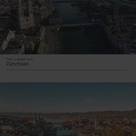
Foto: unsplash.com
Zürichsee