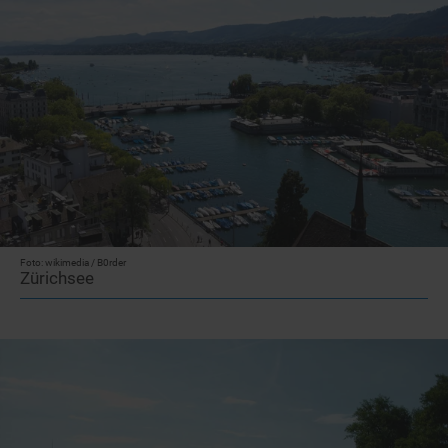
Foto: wikimedia / B0rder
Zürichsee