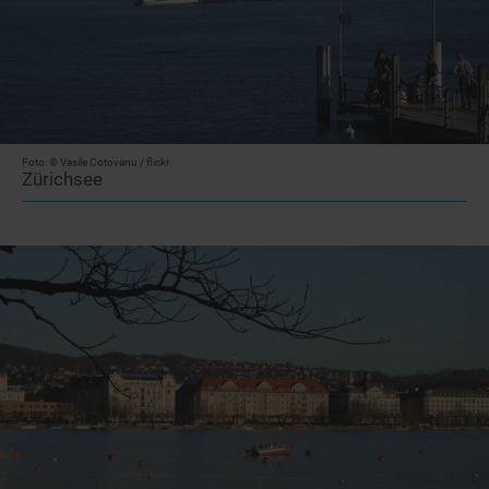
Foto: © Vasile Cotovanu / flickr
Zürichsee