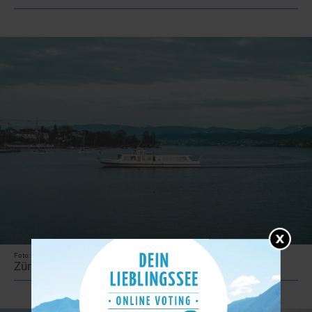
Foto: unsplash.com
Zürichsee