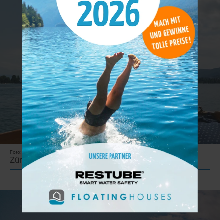
Foto: unsplash.com
Zürichsee