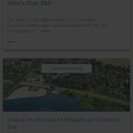
Aline's Stue, B&B
Das Aline's Stue, B&B erwartet Euch mit einer
Gemeinschaftslounge und kostenfreiem WLAN. Ein
Frühstücksbuf
...
mehr
Ferienwohnung
Foto: © Novasol
Urlaub im Marissa Ferienpark am Dümmer
See