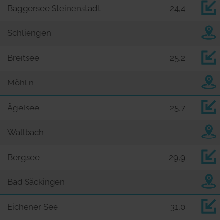
Baggersee Steinenstadt
24,4
Schliengen
Breitsee
25,2
Möhlin
Ägelsee
25,7
Wallbach
Bergsee
29,9
Bad Säckingen
Eichener See
31,0