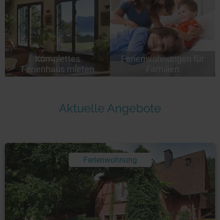
Komplettes
Ferienwohnungen für
Ferienhaus mieten
Familien
Aktuelle Angebote
Ferienwohnung