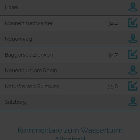
Hasel
Nonnenmattweiher
34,4
Neuenweg
Baggersee Zienken
34,7
Neuenburg am Rhein
Naturfreibad Sulzburg
35,8
Sulzburg
Kommentare zum Wasserturm
Allschwil