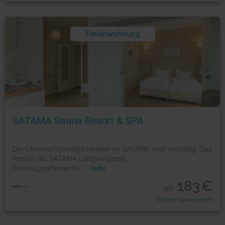
Ferienwohnung
Foto: © booking.com
SATAMA Sauna Resort & SPA
Die Übernachtsmöglichkeiten im SATAMA sind vielseitig. Das
Resort, die SATAMA Lodges bieten
Ferienappartements
...
mehr
183
€
ab
Zimmer-Appartement