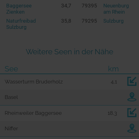
Baggersee
34,7
79395
Neuenburg
Zienken
am Rhein
Naturfreibad
35,8
79295
Sulzburg
Sulzburg
Weitere Seen in der Nähe
See
km
Wasserturm Bruderholz
4,1
Basel
Rheinweiler Baggersee
18,3
Niffer