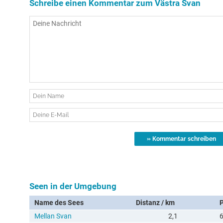
Schreibe einen Kommentar zum Västra Svan
Seen in der Umgebung
Name des Sees
Distanz / km
Mellan Svan
2,1