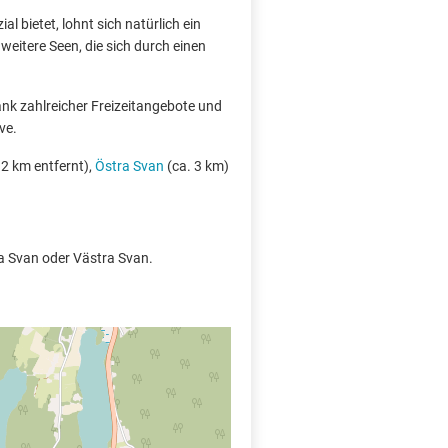
l bietet, lohnt sich natürlich ein
eitere Seen, die sich durch einen
ank zahlreicher Freizeitangebote und
ve.
 2 km entfernt),
Östra Svan
(ca. 3 km)
ra Svan oder Västra Svan.