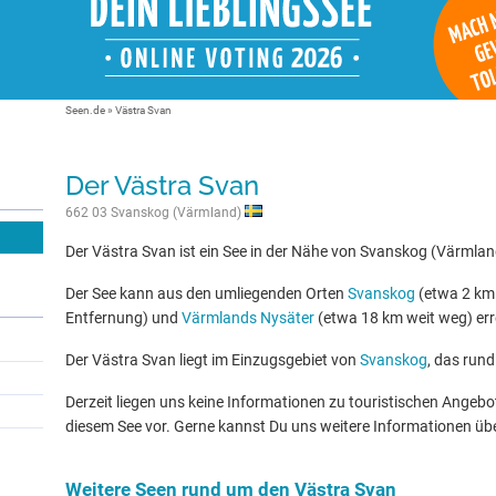
Seen.de
»
Västra Svan
Der Västra Svan
662 03 Svanskog (Värmland)
Der Västra Svan ist ein See in der Nähe von Svanskog (Värmlan
Der See kann aus den umliegenden Orten
Svanskog
(etwa 2 km 
Entfernung) und
Värmlands Nysäter
(etwa 18 km weit weg) err
Der Västra Svan liegt im Einzugsgebiet von
Svanskog
, das rund
Derzeit liegen uns keine Informationen zu touristischen Ange
diesem See vor. Gerne kannst Du uns weitere Informationen üb
Weitere Seen rund um den Västra Svan