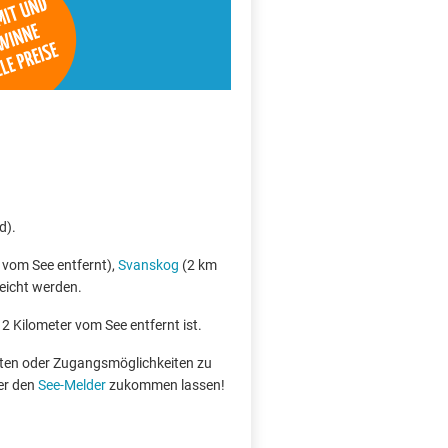
d).
vom See entfernt),
Svanskog
(2 km
eicht werden.
 2 Kilometer vom See entfernt ist.
boten oder Zugangsmöglichkeiten zu
er den
See-Melder
zukommen lassen!