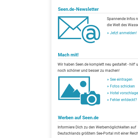
Seen.de-Newsletter
Spannende Infos 
die Welt des Wasse
Jetzt anmelden!
Mach mit!
Wir haben Seen.de komplett neu gestaltet - hilf' u
noch schöner und besser zu machen!
See eintragen
Fotos schicken
Hotel vorschlag
Fehler entdeckt?
Werben auf Seen.de
Informiere Dich zu den Werbemöglichkeiten auf
Deutschlands größtem See-Portal mit einer Reic