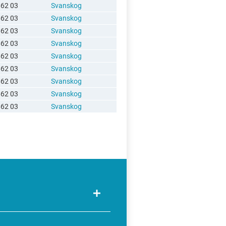
662 03
Svanskog
662 03
Svanskog
662 03
Svanskog
662 03
Svanskog
662 03
Svanskog
662 03
Svanskog
662 03
Svanskog
662 03
Svanskog
662 03
Svanskog