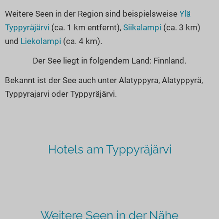
Weitere Seen in der Region sind beispielsweise
Ylä
Typpyräjärvi
(ca. 1 km entfernt),
Siikalampi
(ca. 3 km)
und
Liekolampi
(ca. 4 km).
Der See liegt in folgendem Land: Finnland.
Bekannt ist der See auch unter Alatyppyra, Alatyppyrä,
Typpyrajarvi oder Typpyräjärvi.
Hotels am Typpyräjärvi
Weitere Seen in der Nähe