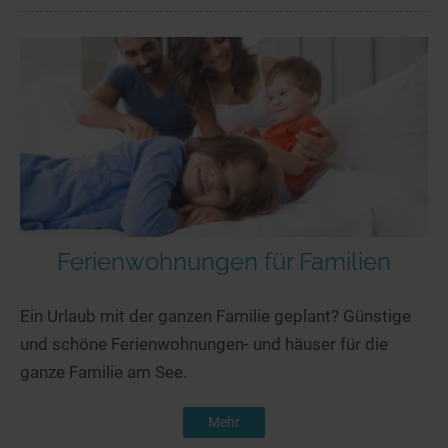
Ferienwohnungen für Familien
Ein Urlaub mit der ganzen Familie geplant? Günstige
und schöne Ferienwohnungen- und häuser für die
ganze Familie am See.
Mehr