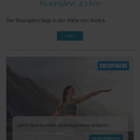
Nuorajärvi
4,1 km
Der Nuorajärvi liegt in der Nähe von Sonka.
mehr
Jetzt Sportartikel-Schnäppchen sichern!
zu den Angeboten