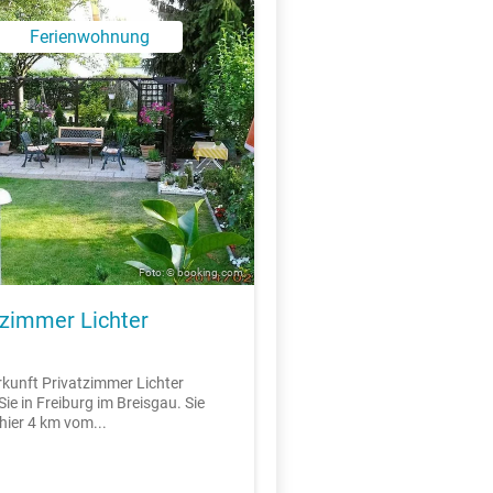
Ferienwohnung
Foto: © booking.com
tzimmer Lichter
rkunft Privatzimmer Lichter
ie in Freiburg im Breisgau. Sie
ier 4 km vom...