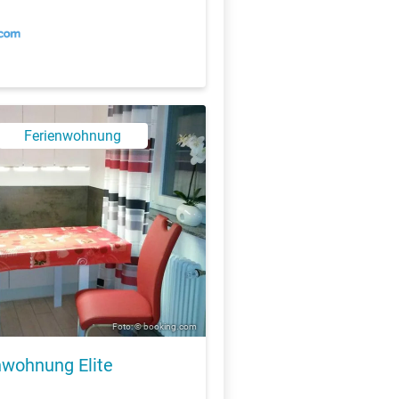
Ferienwohnung
Foto: © booking.com
nwohnung Elite