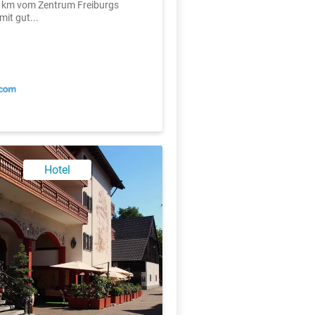
4 km vom Zentrum Freiburgs
mit gut...
X
Hotel