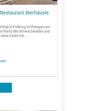
Foto: © booking.com
-Restaurant Bierhäusle
l liegt in Freiburg im Breisgau am
hen Rand des Schwarzwaldes und
 seine Gäste mit...