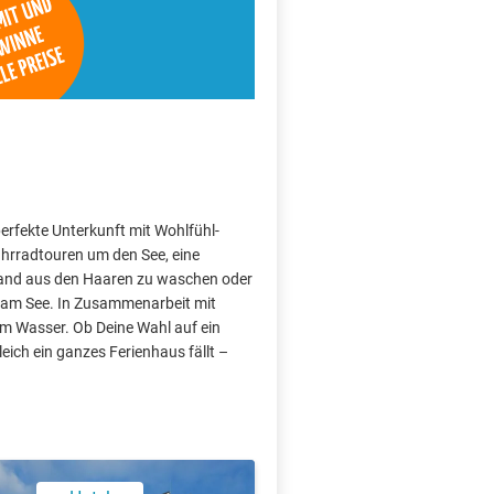
perfekte Unterkunft mit Wohlfühl-
hrradtouren um den See, eine
Sand aus den Haaren zu waschen oder
 am See. In Zusammenarbeit mit
am Wasser. Ob Deine Wahl auf ein
ich ein ganzes Ferienhaus fällt –