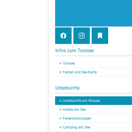
Infos zum Tunisee
Tunisee
Fakten und See-Karte
Unterkünfte
Unterkünfte am Wasser
Hotels am See
Ferienwohnungen
Camping am See