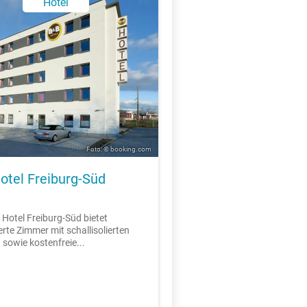
Hotel
Foto: © booking.com
otel Freiburg-Süd
Hotel Freiburg-Süd bietet
erte Zimmer mit schallisolierten
 sowie kostenfreie...