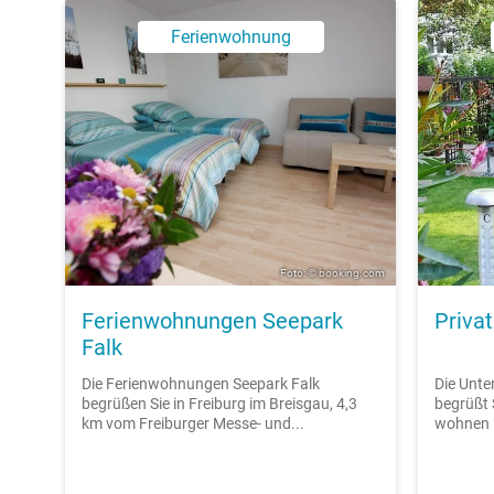
Ferienwohnung
Foto: © booking.com
Ferienwohnungen Seepark
Priva
Falk
Die Ferienwohnungen Seepark Falk
Die Unte
begrüßen Sie in Freiburg im Breisgau, 4,3
begrüßt S
km vom Freiburger Messe- und...
wohnen h