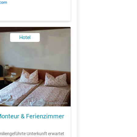
Hotel
Foto: © booking.com
onteur & Ferienzimmer
miliengeführte Unterkunft erwartet