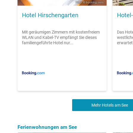
Foto: © booking.com
Hotel Hirschengarten
Hotel
Mit geräumigen Zimmern mit kostenfreiem
Das Hote
WLAN und Kabel-TV empfängt Sie dieses
westlic
familiengeführte Hotel nur...
erwartet
Mehr Hotels am See
Ferienwohnungen am See