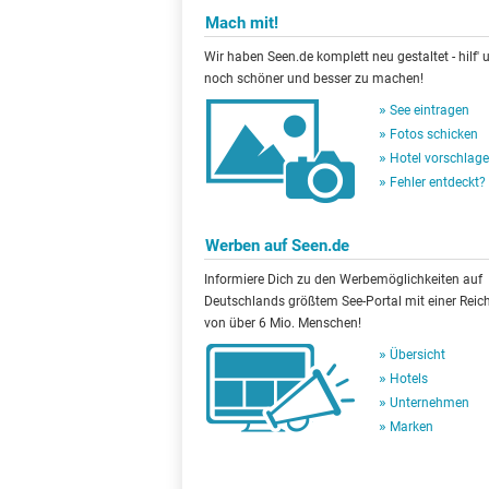
Mach mit!
Wir haben Seen.de komplett neu gestaltet - hilf' u
noch schöner und besser zu machen!
See eintragen
Fotos schicken
Hotel vorschlag
Fehler entdeckt?
Werben auf Seen.de
Informiere Dich zu den Werbemöglichkeiten auf
Deutschlands größtem See-Portal mit einer Reic
von über 6 Mio. Menschen!
Übersicht
Hotels
Unternehmen
Marken