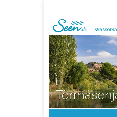
Wasserwe
Törmäsenjä