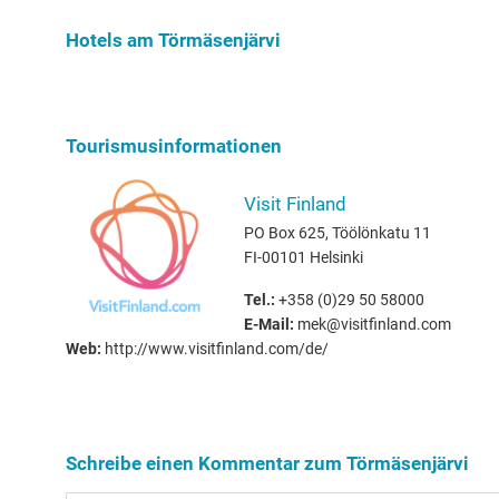
Hundebesit
Hotels am Törmäsenjärvi
Tourismusinformationen
Visit Finland
PO Box 625, Töölönkatu 11
FI-00101 Helsinki
Tel.:
+358 (0)29 50 58000
E-Mail:
mek@visitfinland.com
Web:
http://www.visitfinland.com/de/
Schreibe einen Kommentar zum Törmäsenjärvi