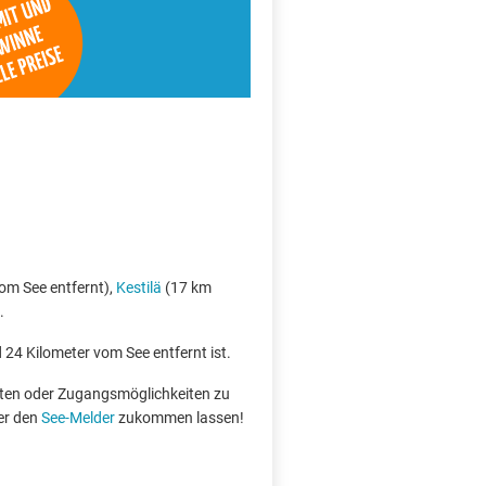
om See entfernt),
Kestilä
(17 km
.
d 24 Kilometer vom See entfernt ist.
boten oder Zugangsmöglichkeiten zu
er den
See-Melder
zukommen lassen!