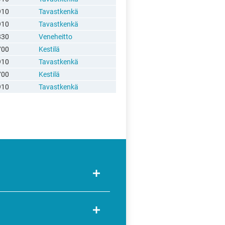
910
Tavastkenkä
910
Tavastkenkä
830
Veneheitto
700
Kestilä
910
Tavastkenkä
700
Kestilä
910
Tavastkenkä