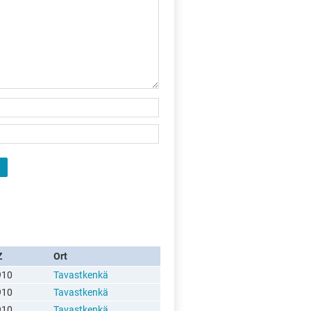
Z
Ort
910
Tavastkenkä
910
Tavastkenkä
910
Tavastkenkä