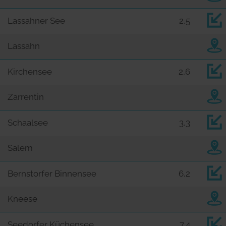
Lassahner See
2,5
Lassahn
Kirchensee
2,6
Zarrentin
Schaalsee
3,3
Salem
Bernstorfer Binnensee
6,2
Kneese
Seedorfer Küchensee
7,4