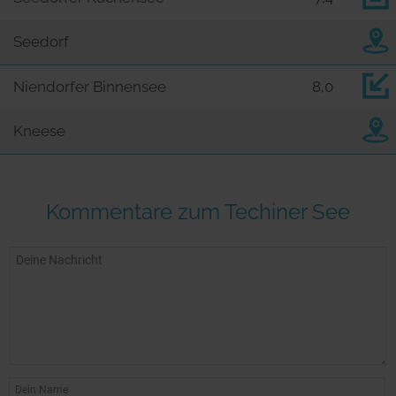
Seedorf
Niendorfer Binnensee
8,0
Kneese
Kommentare zum Techiner See