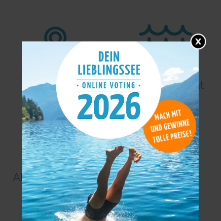
Seekarte
Wasserqualität
Allgemeine Infos
Fakten
Weitere Seen in der Nähe