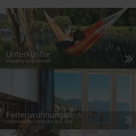
Unterkünfte
Günstig und seenah
Ferienwohnungen
Unterkünfte rund um den See