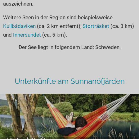
auszeichnen.
Weitere Seen in der Region sind beispielsweise
Kullbådaviken
(ca. 2 km entfernt),
Storträsket
(ca. 3 km)
und
Innersundet
(ca. 5 km).
Der See liegt in folgendem Land: Schweden.
Unterkünfte am Sunnanöfjärden