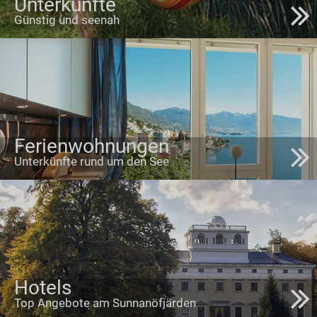
Unterkünfte
Günstig und seenah
Ferienwohnungen
Unterkünfte rund um den See
Hotels
Top Angebote am Sunnanöfjärden