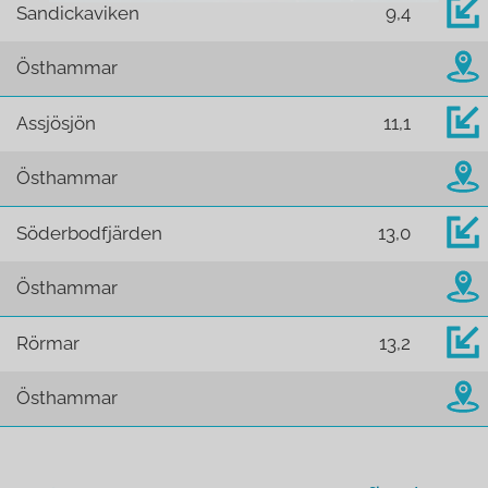
Sandickaviken
9,4
Östhammar
Assjösjön
11,1
Östhammar
Söderbodfjärden
13,0
Östhammar
Rörmar
13,2
Östhammar