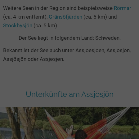
Weitere Seen in der Region sind beispielsweise
Rörmar
(ca. 4 km entfernt),
Gränsöfjärden
(ca. 5 km) und
Stockbysjön
(ca. 5 km).
Der See liegt in folgendem Land: Schweden.
Bekannt ist der See auch unter Assjoesjoen, Assjosjon,
Assjösjön oder Assjøsjøn.
Unterkünfte am Assjösjön