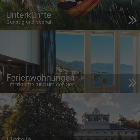
Unterkünfte
Günstig und seenah
Ferienwohnungen
Unterkünfte rund um den See