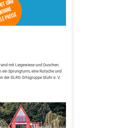
strand mit Liegewiese und Duschen.
h ein Sprungturm, eine Rutsche und
on der DLRG Ortsgruppe Stuhr e. V.