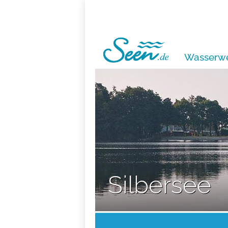
Wasserwe
Silbersee