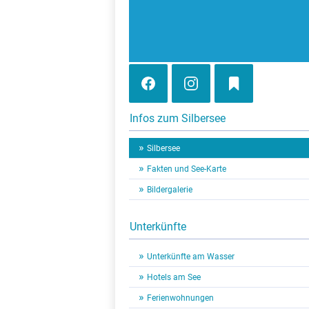
Infos zum Silbersee
Silbersee
Fakten und See-Karte
Bildergalerie
Unterkünfte
Unterkünfte am Wasser
Hotels am See
Ferienwohnungen