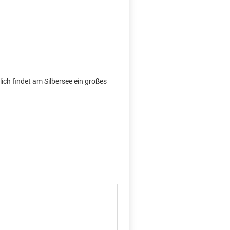
lich findet am Silbersee ein großes
X