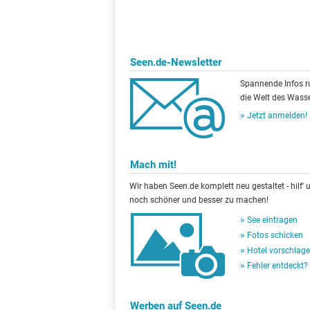
Seen.de-Newsletter
Spannende Infos 
die Welt des Wasse
Jetzt anmelden!
Mach mit!
Wir haben Seen.de komplett neu gestaltet - hilf' u
noch schöner und besser zu machen!
See eintragen
Fotos schicken
Hotel vorschlag
Fehler entdeckt?
Werben auf Seen.de