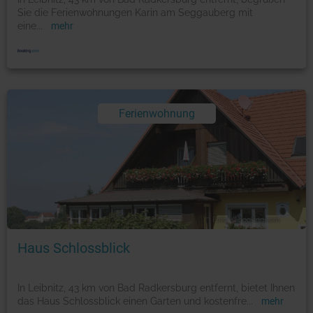
Sie die Ferienwohnungen Karin am Seggauberg mit
eine
...
mehr
Ferienwohnung
Foto: © booking.com
Haus Schlossblick
In Leibnitz, 43 km von Bad Radkersburg entfernt, bietet Ihnen
das Haus Schlossblick einen Garten und kostenfre
...
mehr