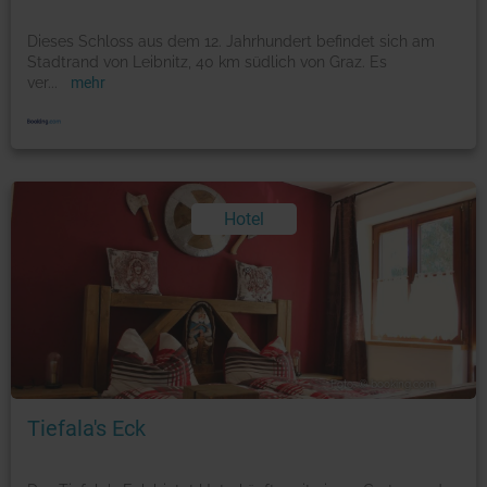
Dieses Schloss aus dem 12. Jahrhundert befindet sich am
Stadtrand von Leibnitz, 40 km südlich von Graz. Es
ver
...
mehr
Hotel
Foto: © booking.com
Tiefala's Eck