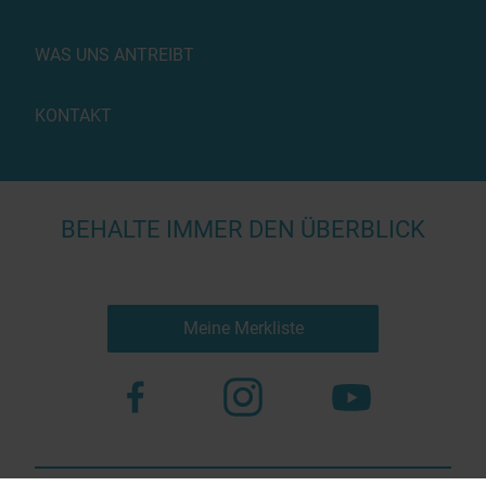
WAS UNS ANTREIBT
KONTAKT
BEHALTE IMMER DEN ÜBERBLICK
Meine Merkliste