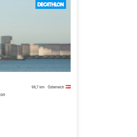
X
98,7 km
Österreich
von