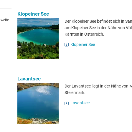
Klopeiner See
hweite
Der Klopeiner See befindet sich in Sa
am Klopeiner See in der Nähe von Vö
Kärnten in Österreich.
Klopeiner See
Lavantsee
Der Lavantsee liegt in der Nähe von 
Steiermark.
Lavantsee