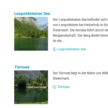
Leopoldsteiner See
Der Leopoldsteiner See befindet sich 
von Leopoldstein bei Hinterholz in St
Österreich. Die Anreise führt durch e
Berglandschaft. Der Berg direkt hint
ist die...
Leopoldsteiner See
Türnsee
Der Türnsee liegt in der Nähe von Wil
Steiermark.
Türnsee