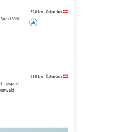
89,8 km
Österreich
 Sankt Veit
91,0 km
Österreich
ch gespeist
hsenwald