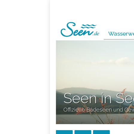
Wasserwe
Seen in S
Offizielle Badeseen und Ge