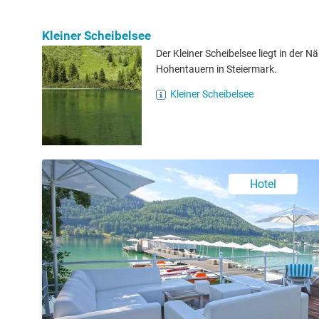
Kleiner Scheibelsee
Der Kleiner Scheibelsee liegt in der N
Hohentauern in Steiermark.
Kleiner Scheibelsee
Hotel