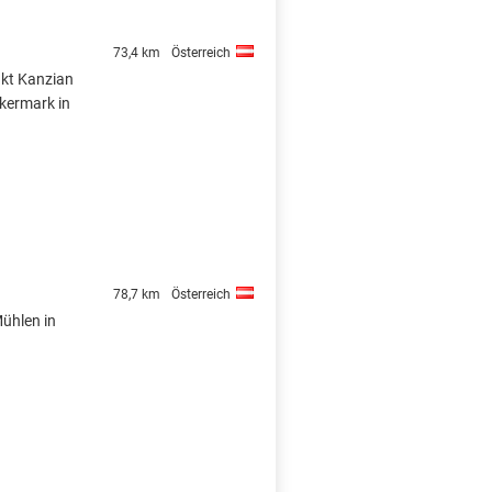
73,4 km
Österreich
nkt Kanzian
lkermark in
78,7 km
Österreich
Mühlen in