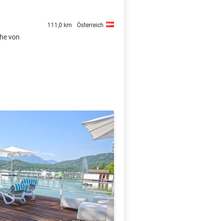
111,0 km
Österreich
ähe von