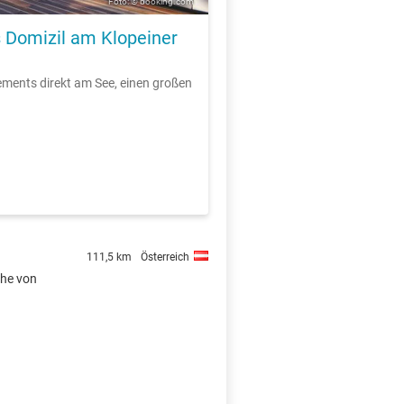
Foto: © booking.com
s Domizil am Klopeiner
ements direkt am See, einen großen
111,5 km
Österreich
ähe von