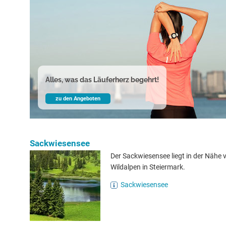
Alles, was das Läuferherz begehrt!
zu den Angeboten
Sackwiesensee
Der Sackwiesensee liegt in der Nähe 
Wildalpen in Steiermark.
Sackwiesensee