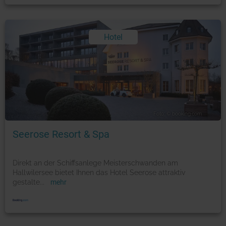
Hotel
Foto: © booking.com
Seerose Resort & Spa
Direkt an der Schiffsanlege Meisterschwanden am
Hallwilersee bietet Ihnen das Hotel Seerose attraktiv
gestalte
...
mehr