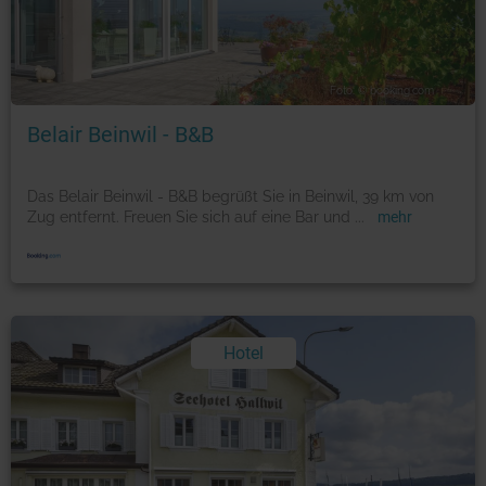
Foto: © booking.com
Belair Beinwil - B&B
Das Belair Beinwil - B&B begrüßt Sie in Beinwil, 39 km von
Zug entfernt. Freuen Sie sich auf eine Bar und
...
mehr
Hotel