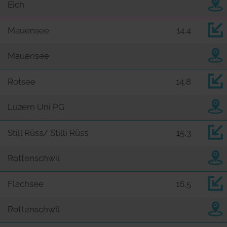
Eich
Mauensee
14,4
Mauensee
Rotsee
14,8
Luzern Uni PG
Still Rüss/ Stilli Rüss
15,3
Rottenschwil
Flachsee
16,5
Rottenschwil