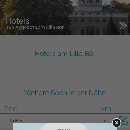
Hotels
Top Angebote am Lilla Bör
Hotels am Lilla Bör
Weitere Seen in der Nähe
See
km
Lilla Bör
1,9