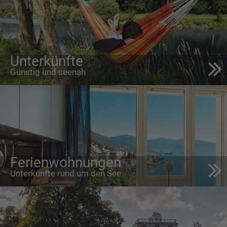
Unterkünfte
Günstig und seenah
Ferienwohnungen
Unterkünfte rund um den See