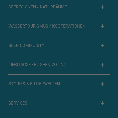
SEEREGIONEN / NATURRÄUME
WASSERTOURISMUS / KOOPERATIONEN
SEEN COMMUNITY
LIEBLINGSSEE / SEEN VOTING
STORIES & BILDERWELTEN
SERVICES