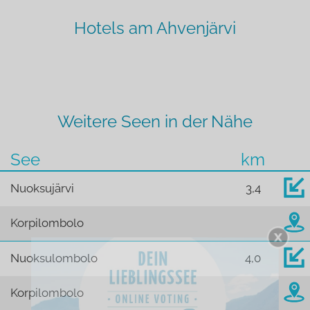
Hotels am Ahvenjärvi
Weitere Seen in der Nähe
See
km
Nuoksujärvi
3,4
Korpilombolo
Nuoksulombolo
4,0
Korpilombolo