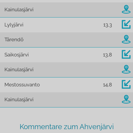
Kainulasjärvi
Lylyjärvi
13,3
Tärendö
Saikosjärvi
13,8
Kainulasjärvi
Mestossuvanto
14,8
Kainulasjärvi
Kommentare zum Ahvenjärvi