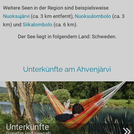
Weitere Seen in der Region sind beispielsweise
Nuoksujärvi
(ca. 3 km entfernt),
Nuoksulombolo
(ca. 3
km) und
Siikalombolo
(ca. 6 km).
Der See liegt in folgendem Land: Schweden.
Unterkünfte am Ahvenjärvi
Unterkünfte
Günstig und seenah