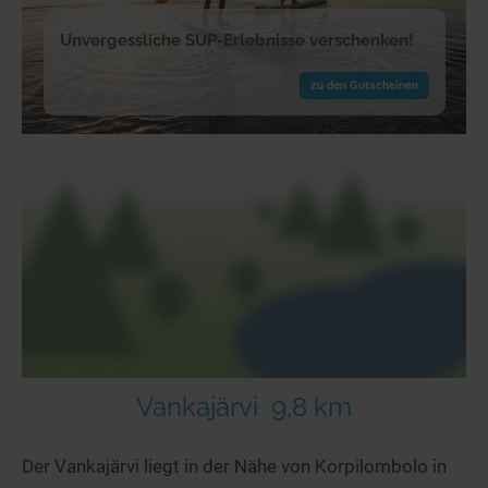
Unvergessliche SUP-Erlebnisse verschenken!
zu den Gutscheinen
Vankajärvi
9,8 km
Der Vankajärvi liegt in der Nähe von Korpilombolo in