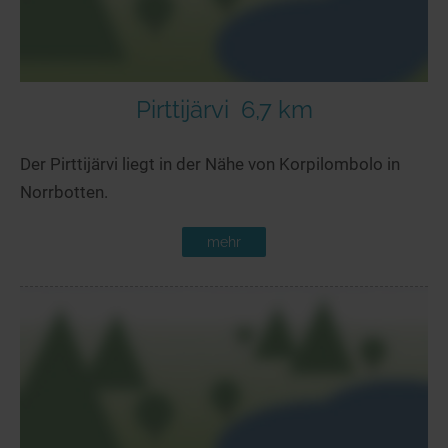
Pirttijärvi
6,7 km
Der Pirttijärvi liegt in der Nähe von Korpilombolo in
Norrbotten.
mehr