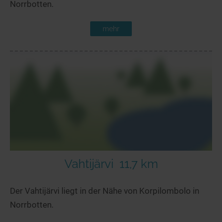
Norrbotten.
mehr
Vahtijärvi
11,7 km
Der Vahtijärvi liegt in der Nähe von Korpilombolo in
Norrbotten.