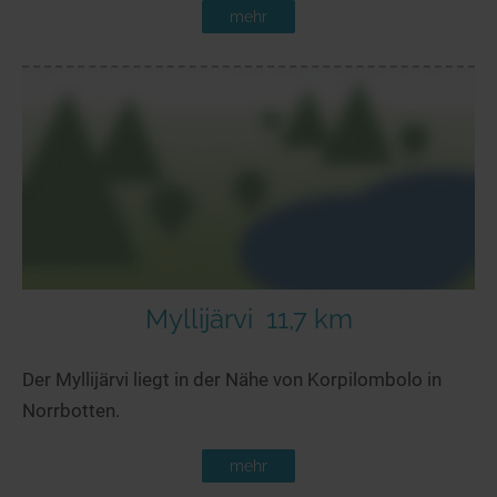
mehr
Myllijärvi
11,7 km
Der Myllijärvi liegt in der Nähe von Korpilombolo in
Norrbotten.
mehr