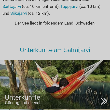
Saittajärvi
(ca. 10 km entfernt),
Tuppijärvi
(ca. 10 km)
und
Siikajärvi
(ca. 12 km).
Der See liegt in folgendem Land: Schweden.
Unterkünfte am Salmijärvi
Unterkünfte
Günstig und seenah