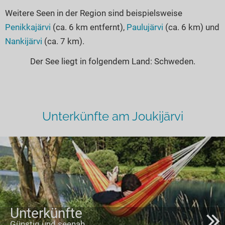
Weitere Seen in der Region sind beispielsweise
Penikkajärvi
(ca. 6 km entfernt),
Paulujärvi
(ca. 6 km) und
Nankijärvi
(ca. 7 km).
Der See liegt in folgendem Land: Schweden.
Unterkünfte am Joukijärvi
Unterkünfte
Günstig und seenah