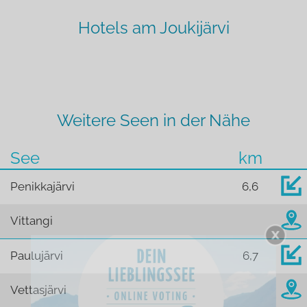
Hotels am Joukijärvi
Weitere Seen in der Nähe
See
km
Penikkajärvi
6,6
Vittangi
Paulujärvi
6,7
Vettasjärvi