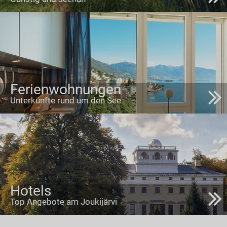
Ferienwohnungen
Unterkünfte rund um den See
Hotels
Top Angebote am Joukijärvi