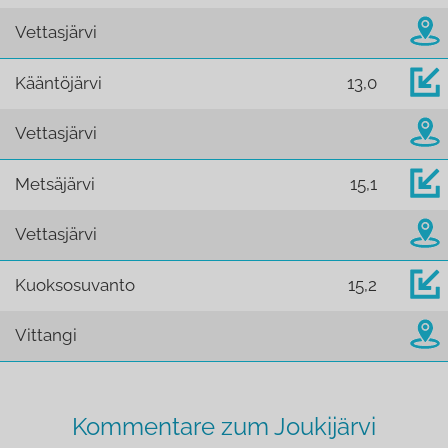
Vettasjärvi
Kääntöjärvi
13,0
Vettasjärvi
Metsäjärvi
15,1
Vettasjärvi
Kuoksosuvanto
15,2
Vittangi
Kommentare zum Joukijärvi