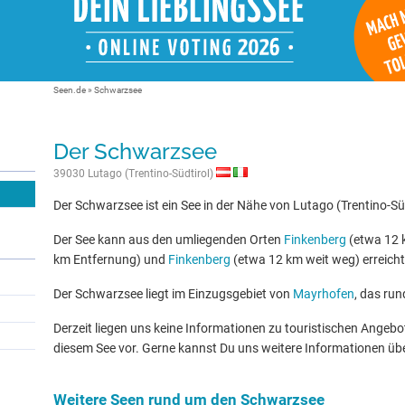
Seen.de
»
Schwarzsee
Der Schwarzsee
39030 Lutago (Trentino-Südtirol)
Der Schwarzsee ist ein See in der Nähe von Lutago (Trentino-Süd
Der See kann aus den umliegenden Orten
Finkenberg
(etwa 12 
km Entfernung) und
Finkenberg
(etwa 12 km weit weg) erreich
Der Schwarzsee liegt im Einzugsgebiet von
Mayrhofen
, das run
Derzeit liegen uns keine Informationen zu touristischen Ange
diesem See vor. Gerne kannst Du uns weitere Informationen üb
Weitere Seen rund um den Schwarzsee