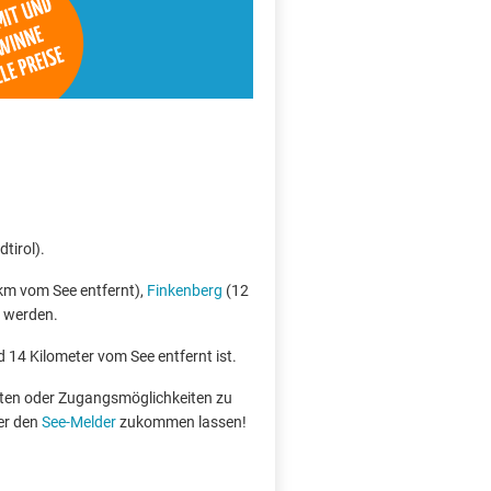
tirol).
km vom See entfernt),
Finkenberg
(12
t werden.
d 14 Kilometer vom See entfernt ist.
boten oder Zugangsmöglichkeiten zu
er den
See-Melder
zukommen lassen!