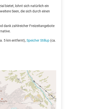
l bietet, lohnt sich natürlich ein
eitere Seen, die sich durch einen
und dank zahlreicher Freizeitangebote
rnative.
a. 5 km entfernt),
Speicher Stillup
(ca.