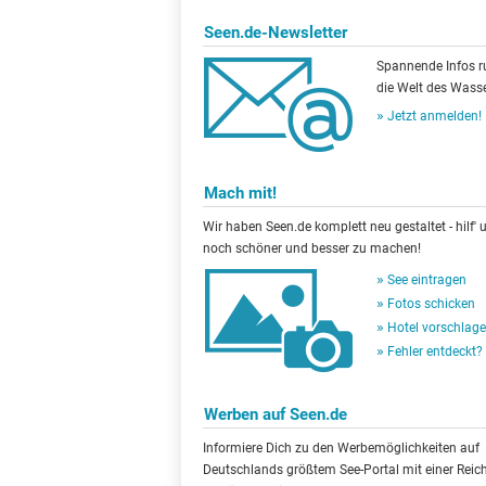
Seen.de-Newsletter
Spannende Infos 
die Welt des Wasse
Jetzt anmelden!
Mach mit!
Wir haben Seen.de komplett neu gestaltet - hilf' u
noch schöner und besser zu machen!
See eintragen
Fotos schicken
Hotel vorschlag
Fehler entdeckt?
Werben auf Seen.de
Informiere Dich zu den Werbemöglichkeiten auf
Deutschlands größtem See-Portal mit einer Reic