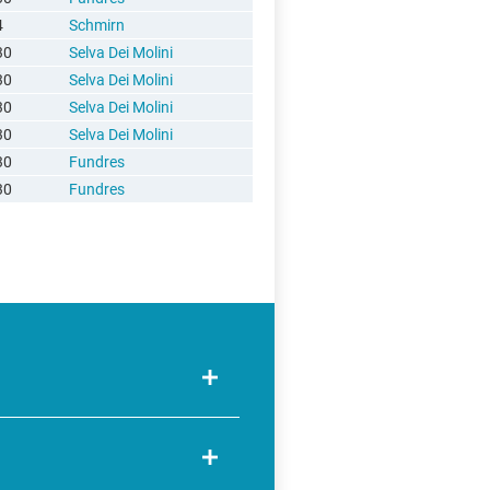
4
Schmirn
30
Selva Dei Molini
30
Selva Dei Molini
30
Selva Dei Molini
30
Selva Dei Molini
30
Fundres
30
Fundres