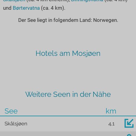
und
Børtervatna
(ca. 4 km).
Der See liegt in folgendem Land: Norwegen.
Hotels am Mosjøen
Weitere Seen in der Nähe
See
km
Skålsjøen
4,1