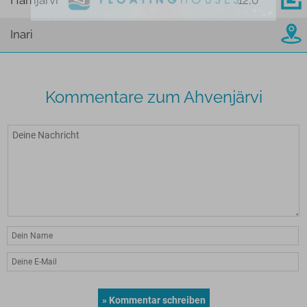
Harrijärvi
12,0
Inari
Kommentare zum Ahvenjärvi