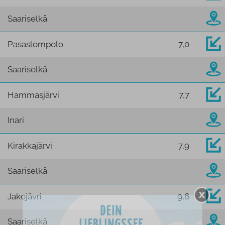
Saariselkä
Pasaslompolo
7,0
Saariselkä
Hammasjärvi
7,7
Inari
Kirakkajärvi
7,9
Saariselkä
Jakojävri
9,6
Saariselkä