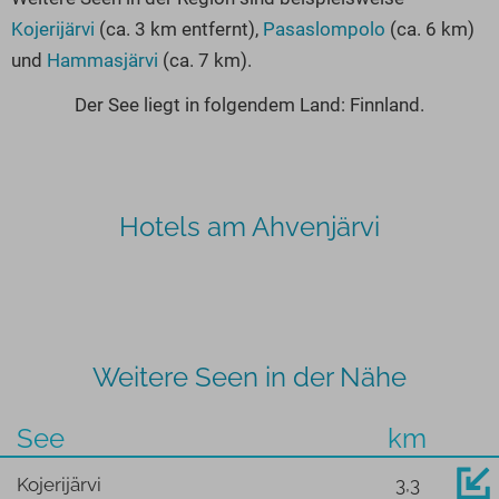
Kojerijärvi
(ca. 3 km entfernt),
Pasaslompolo
(ca. 6 km)
und
Hammasjärvi
(ca. 7 km).
Der See liegt in folgendem Land: Finnland.
Hotels am Ahvenjärvi
Weitere Seen in der Nähe
See
km
Kojerijärvi
3,3