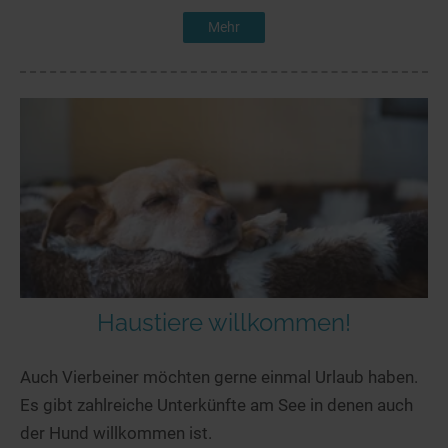
Mehr
Haustiere willkommen!
Auch Vierbeiner möchten gerne einmal Urlaub haben.
Es gibt zahlreiche Unterkünfte am See in denen auch
der Hund willkommen ist.