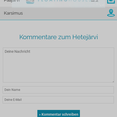
Pääjärvi
12,2
Karsimus
Kommentare zum Hetejärvi