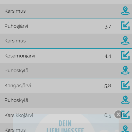
Karsimus
Puhosjärvi
3,7
Karsimus
Kosamonjärvi
4,4
Puhoskylä
Kangasjärvi
5,8
Puhoskylä
Karsikkojärvi
6,5
Karsimus