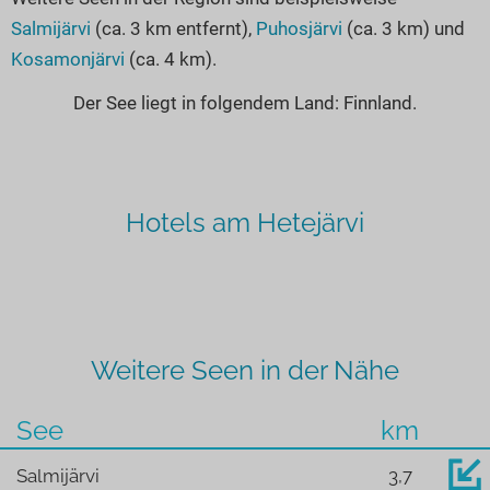
Salmijärvi
(ca. 3 km entfernt),
Puhosjärvi
(ca. 3 km) und
Kosamonjärvi
(ca. 4 km).
Der See liegt in folgendem Land: Finnland.
Hotels am Hetejärvi
Weitere Seen in der Nähe
See
km
Salmijärvi
3,7