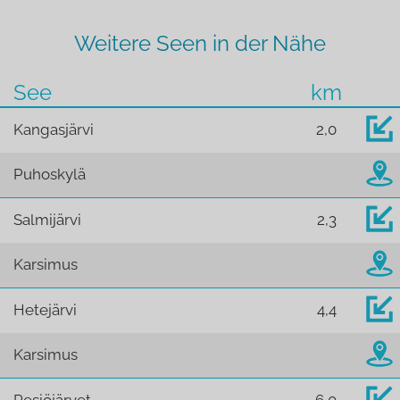
Weitere Seen in der Nähe
See
km
Kangasjärvi
2,0
Puhoskylä
Salmijärvi
2,3
Karsimus
Hetejärvi
4,4
Karsimus