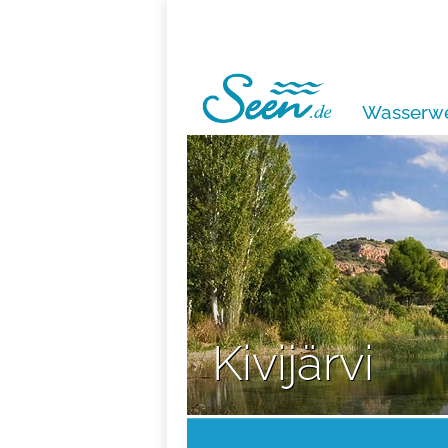
Wasserwe
Kivijärvi