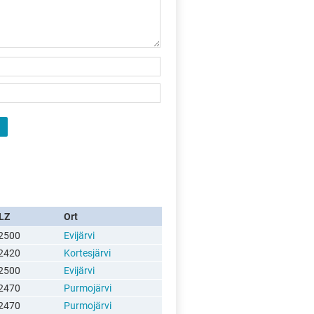
LZ
Ort
2500
Evijärvi
2420
Kortesjärvi
2500
Evijärvi
2470
Purmojärvi
2470
Purmojärvi