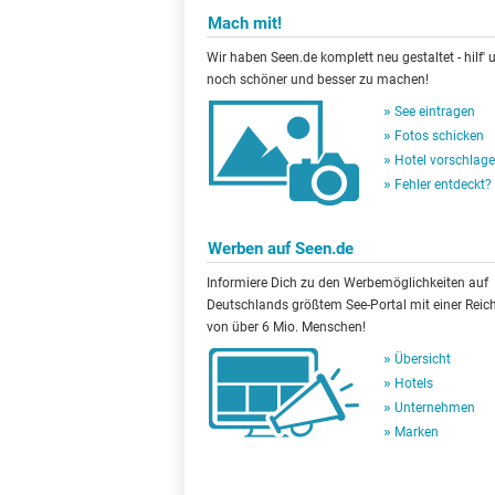
Mach mit!
Wir haben Seen.de komplett neu gestaltet - hilf' u
noch schöner und besser zu machen!
See eintragen
Fotos schicken
Hotel vorschlag
Fehler entdeckt?
Werben auf Seen.de
Informiere Dich zu den Werbemöglichkeiten auf
Deutschlands größtem See-Portal mit einer Reic
von über 6 Mio. Menschen!
Übersicht
Hotels
Unternehmen
Marken