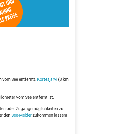
 vom See entfernt),
Kortesjärvi
(8 km
Kilometer vom See entfernt ist.
boten oder Zugangsmöglichkeiten zu
er den
See-Melder
zukommen lassen!