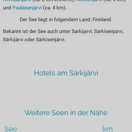
und
Paalasenjärvi
(ca. 4 km).
Der See liegt in folgendem Land: Finnland.
Bekannt ist der See auch unter Sarkijarvi, Sarkisenjarvi,
Särkijärvi oder Särkisenjärvi.
Hotels am Särkijärvi
Weitere Seen in der Nähe
See
km