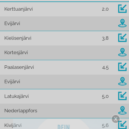
Kerttuanjärvi
2,0
Evijärvi
Kielisenjärvi
3,8
Kortesjärvi
Paalasenjärvi
4,5
Evijärvi
Latukajärvi
5,0
Nederlappfors
Kivijärvi
5,6