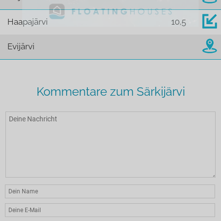
Haapajärvi
10,5
Evijärvi
Kommentare zum Särkijärvi