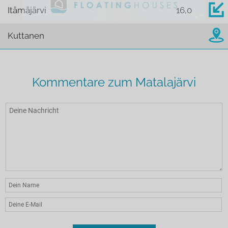
Itämäjärvi
16,0
Kuttanen
Kommentare zum Matalajärvi