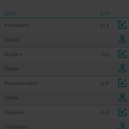
See
km
Kurranjärvi
10,3
Sipola
Suojärvi
11,5
Sipola
Purasimenjärvi
12,8
Sipola
Tuulijärvi
12,8
Pelsonsuo