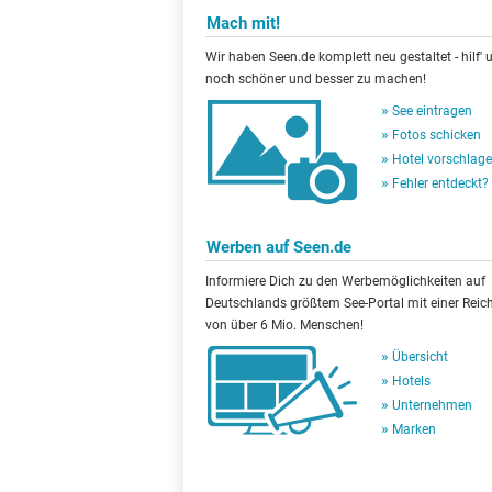
Mach mit!
Wir haben Seen.de komplett neu gestaltet - hilf' u
noch schöner und besser zu machen!
See eintragen
Fotos schicken
Hotel vorschlag
Fehler entdeckt?
Werben auf Seen.de
Informiere Dich zu den Werbemöglichkeiten auf
Deutschlands größtem See-Portal mit einer Reic
von über 6 Mio. Menschen!
Übersicht
Hotels
Unternehmen
Marken