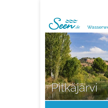
Wasserwe
Pitkäjärvi