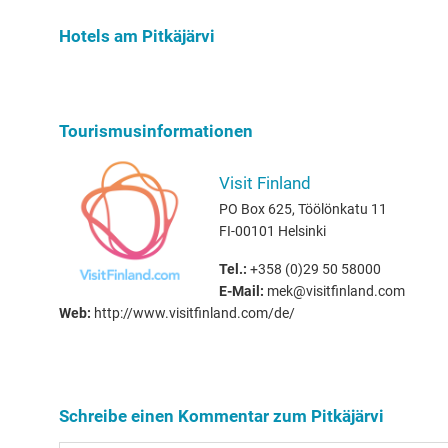
Hundebesit
Hotels am Pitkäjärvi
Tourismusinformationen
Visit Finland
PO Box 625, Töölönkatu 11
FI-00101 Helsinki
Tel.:
+358 (0)29 50 58000
E-Mail:
mek@visitfinland.com
Web:
http://www.visitfinland.com/de/
Schreibe einen Kommentar zum Pitkäjärvi