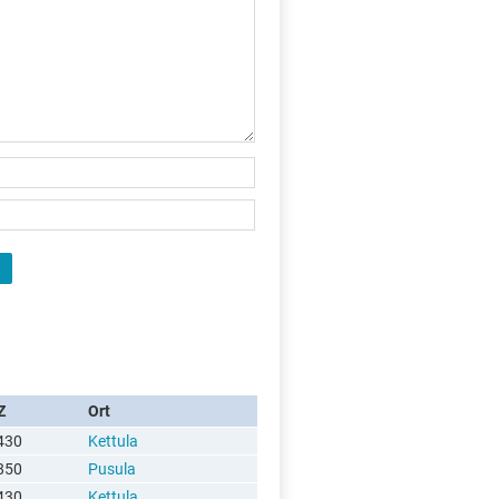
Z
Ort
430
Kettula
850
Pusula
430
Kettula