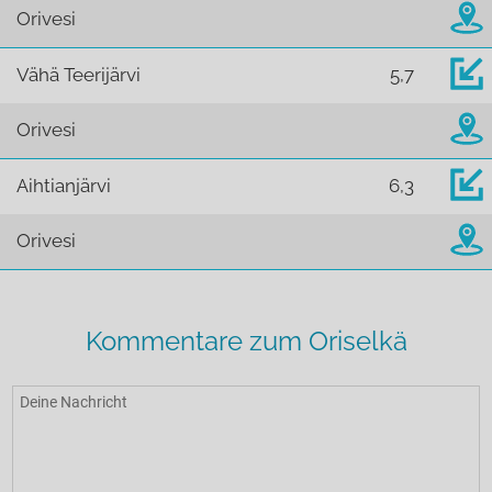
Orivesi
Vähä Teerijärvi
5,7
Orivesi
Aihtianjärvi
6,3
Orivesi
Kommentare zum Oriselkä