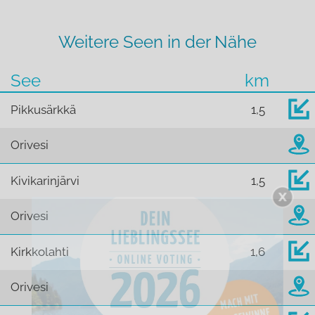
Weitere Seen in der Nähe
See
km
Pikkusärkkä
1,5
Orivesi
Kivikarinjärvi
1,5
Orivesi
Kirkkolahti
1,6
Orivesi