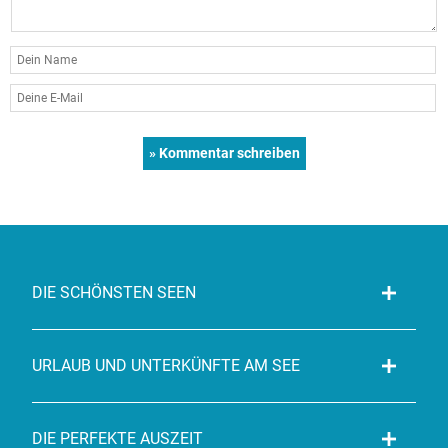
DIE SCHÖNSTEN SEEN
URLAUB UND UNTERKÜNFTE AM SEE
DIE PERFEKTE AUSZEIT