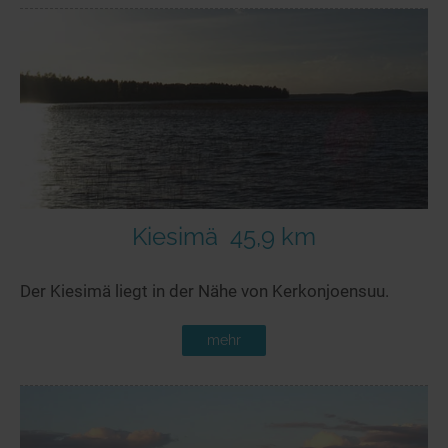
Kiesimä
45,9 km
Der Kiesimä liegt in der Nähe von Kerkonjoensuu.
mehr