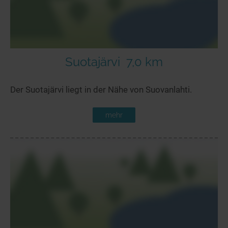
Suotajärvi
7,0 km
Der Suotajärvi liegt in der Nähe von Suovanlahti.
mehr