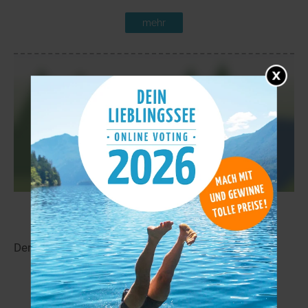
mehr
Pitkäjärvi
12,7 km
Der Pitkäjärvi liegt in der Nähe von Haarala.
mehr