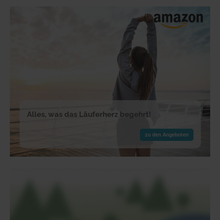
Alles, was das Läuferherz begehrt!
zu den Angeboten