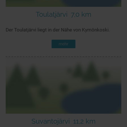
Toulatjärvi
7,0 km
Der Toulatjärvi liegt in der Nähe von Kymönkoski.
mehr
Suvantojärvi
11,2 km