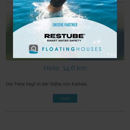
Hete
14,6 km
Der Hete liegt in der Nähe von Keitele.
mehr