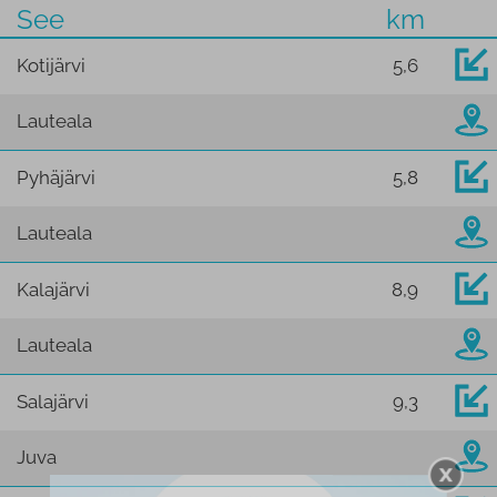
See
km
Kotijärvi
5,6
Lauteala
Pyhäjärvi
5,8
Lauteala
Kalajärvi
8,9
Lauteala
Salajärvi
9,3
Juva