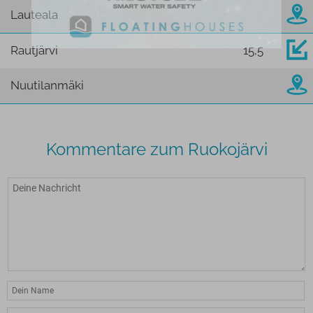
Lauteala
Rautjärvi
15,5
Nuutilanmäki
Kommentare zum Ruokojärvi