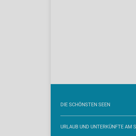
DIE SCHÖNSTEN SEEN
URLAUB UND UNTERKÜNFTE AM 