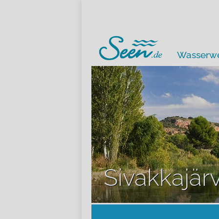
Wasserwe
Sivakkajärv