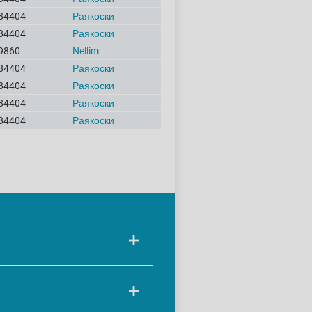
84404
Раякоски
84404
Раякоски
9860
Nellim
84404
Раякоски
84404
Раякоски
84404
Раякоски
84404
Раякоски