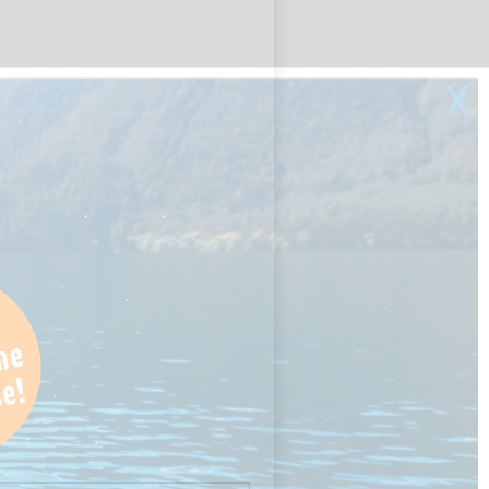
zer und alle anderen Seeinteressierten.
X