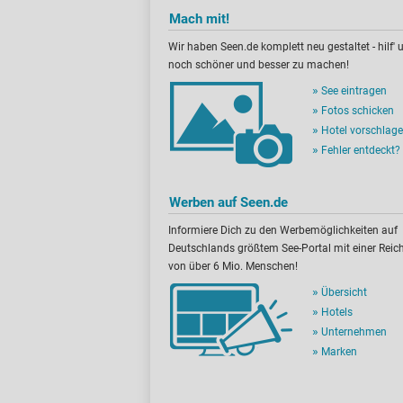
Mach mit!
Wir haben Seen.de komplett neu gestaltet - hilf' u
noch schöner und besser zu machen!
See eintragen
Fotos schicken
Hotel vorschlag
Fehler entdeckt?
Werben auf Seen.de
Informiere Dich zu den Werbemöglichkeiten auf
Deutschlands größtem See-Portal mit einer Reic
von über 6 Mio. Menschen!
Übersicht
Hotels
Unternehmen
Marken