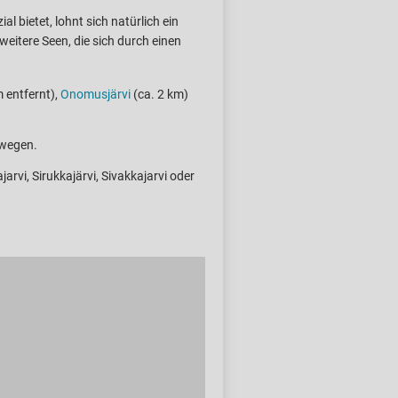
l bietet, lohnt sich natürlich ein
weitere Seen, die sich durch einen
 entfernt),
Onomusjärvi
(ca. 2 km)
rwegen.
jarvi, Sirukkajärvi, Sivakkajarvi oder