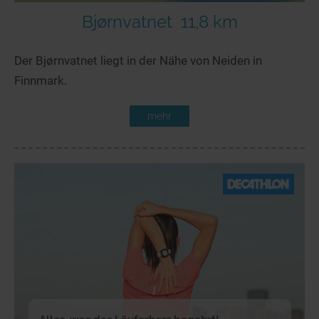
Bjørnvatnet
11,8 km
Der Bjørnvatnet liegt in der Nähe von Neiden in
Finnmark.
mehr