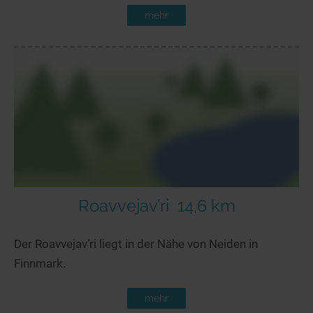
mehr
Roavvejav’ri
14,6 km
Der Roavvejav’ri liegt in der Nähe von Neiden in
Finnmark.
mehr