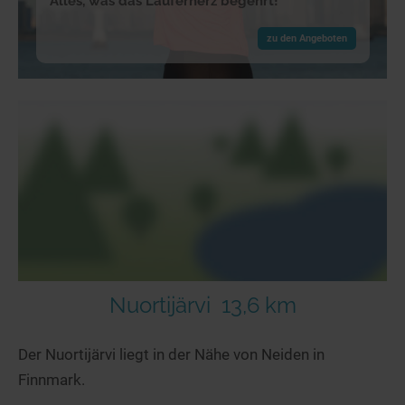
Alles, was das Läuferherz begehrt!
zu den Angeboten
Nuortijärvi
13,6 km
Der Nuortijärvi liegt in der Nähe von Neiden in
Finnmark.