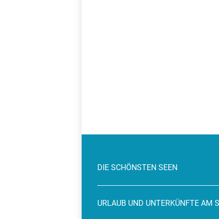
DIE SCHÖNSTEN SEEN
URLAUB UND UNTERKÜNFTE AM 