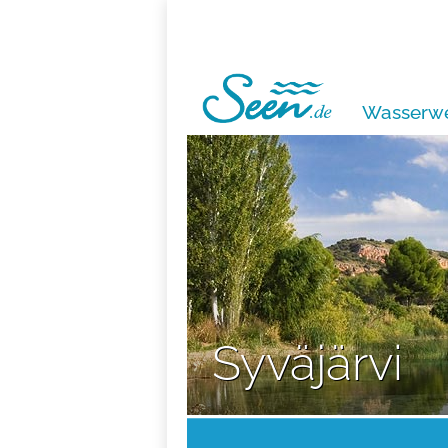
Wasserwe
Syväjärvi