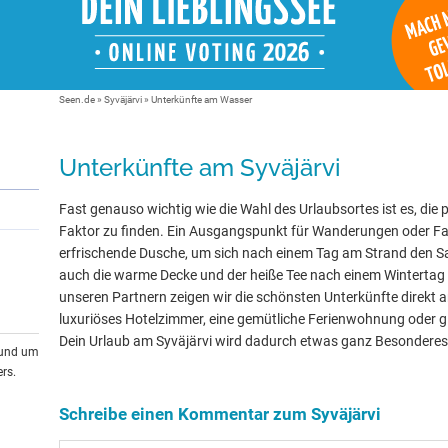
Seen.de
»
Syväjärvi
» Unterkünfte am Wasser
Unterkünfte am Syväjärvi
Fast genauso wichtig wie die Wahl des Urlaubsortes ist es, die 
Faktor zu finden. Ein Ausgangspunkt für Wanderungen oder Fa
erfrischende Dusche, um sich nach einem Tag am Strand den 
auch die warme Decke und der heiße Tee nach einem Wintertag
unseren Partnern zeigen wir die schönsten Unterkünfte direkt 
luxuriöses Hotelzimmer, eine gemütliche Ferienwohnung oder gle
Dein Urlaub am Syväjärvi wird dadurch etwas ganz Besonderes
rund um
rs.
Schreibe einen Kommentar zum Syväjärvi