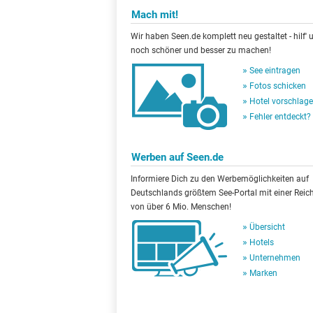
Mach mit!
Wir haben Seen.de komplett neu gestaltet - hilf' u
noch schöner und besser zu machen!
See eintragen
Fotos schicken
Hotel vorschlag
Fehler entdeckt?
Werben auf Seen.de
Informiere Dich zu den Werbemöglichkeiten auf
Deutschlands größtem See-Portal mit einer Reic
von über 6 Mio. Menschen!
Übersicht
Hotels
Unternehmen
Marken