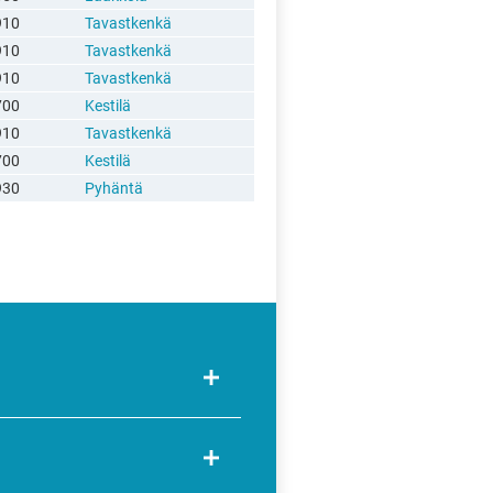
910
Tavastkenkä
910
Tavastkenkä
910
Tavastkenkä
700
Kestilä
910
Tavastkenkä
700
Kestilä
930
Pyhäntä