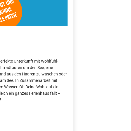
perfekte Unterkunft mit Wohlfühl-
hrradtouren um den See, eine
Sand aus den Haaren zu waschen oder
 am See. In Zusammenarbeit mit
am Wasser. Ob Deine Wahl auf ein
ich ein ganzes Ferienhaus fällt –
!