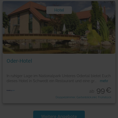
Hotel
Foto: © booking.com
Oder-Hotel
In ruhiger Lage im Nationalpark Unteres Odertal bietet Euch
dieses Hotel in Schwedt ein Restaurant und eine gr
...
mehr
99
€
ab
Doppelzimmer, Gartenblick,inkl. Frühstück
Weitere Angebote