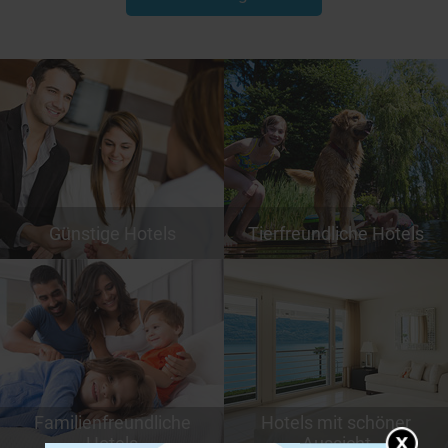
Günstige Hotels
Tierfreundliche Hotels
Familienfreundliche
Hotels mit schöner
Hotels
Aussicht