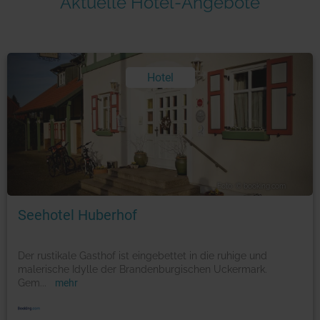
Aktuelle Hotel-Angebote
Hotel
Foto: © booking.com
Seehotel Huberhof
Der rustikale Gasthof ist eingebettet in die ruhige und
malerische Idylle der Brandenburgischen Uckermark.
Gem
...
mehr