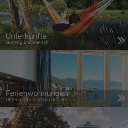
Unterkünfte
Günstig und seenah
Ferienwohnungen
Unterkünfte rund um den See