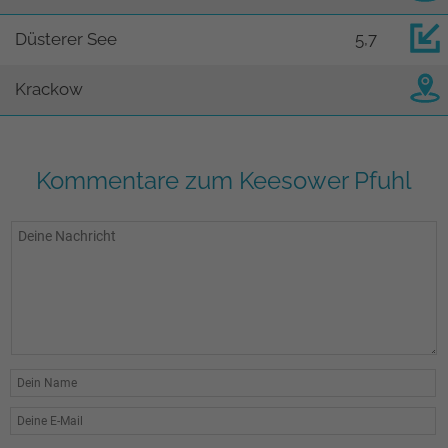
Düsterer See
5,7
Krackow
Kommentare zum Keesower Pfuhl