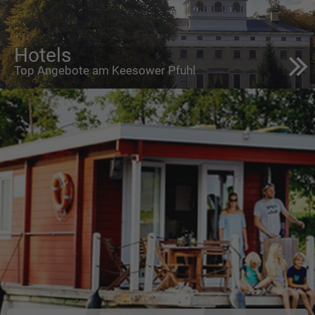
Hotels
Top Angebote am Keesower Pfuhl