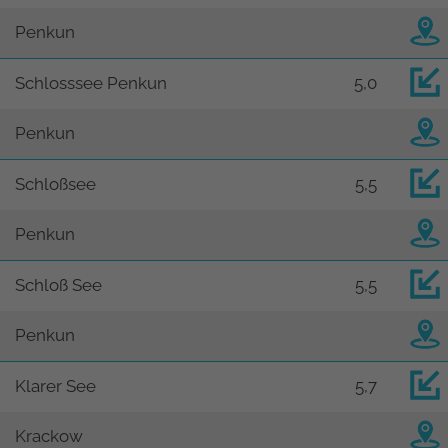
Penkun
Schlosssee Penkun
5,0
Penkun
Schloßsee
5,5
Penkun
Schloß See
5,5
Penkun
Klarer See
5,7
Krackow