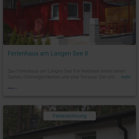
Foto: © booking.com
Ferienhaus am Langen See II
Das Ferienhaus am Langen See II in Heidesee bietet einen
Garten, Grillmöglichkeiten und eine Terrasse. Die Unt
...
mehr
Ferienwohnung