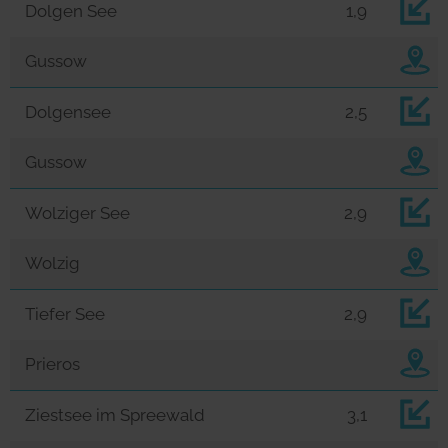
Dolgen See
1,9
Gussow
Dolgensee
2,5
Gussow
Wolziger See
2,9
Wolzig
Tiefer See
2,9
Prieros
Ziestsee im Spreewald
3,1