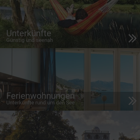
Unterkünfte
Günstig und seenah
Ferienwohnungen
Unterkünfte rund um den See