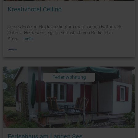
Kreativhotel Cellino
Dieses Hotel in Heidesee liegt im malerischen Naturpark
Dahme-Heideseen, 45 km südöstlich von Berlin. Das
Krea
...
mehr
Ferienwohnung
Foto: © booking.com
Ferienhaus am Langen See