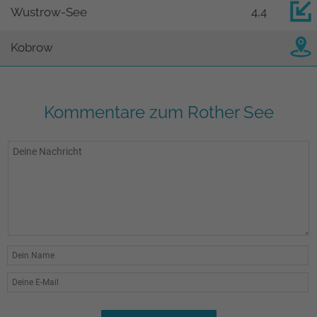
Wustrow-See
4,4
Kobrow
Kommentare zum Rother See