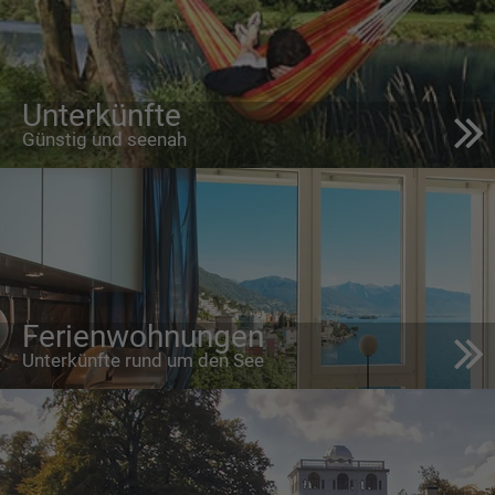
Unterkünfte
Günstig und seenah
Ferienwohnungen
Unterkünfte rund um den See