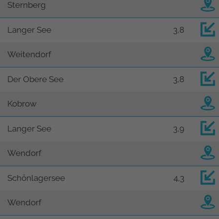
Sternberg
Langer See
3,8
Weitendorf
Der Obere See
3,8
Kobrow
Langer See
3,9
Wendorf
Schönlagersee
4,3
Wendorf