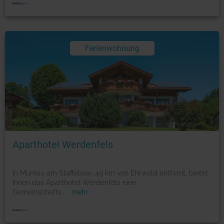
Ferienwohnung
Foto: © booking.com
Aparthotel Werdenfels
In Murnau am Staffelsee, 49 km von Ehrwald entfernt, bietet
Ihnen das Aparthotel Werdenfels eine
Gemeinschafts
...
mehr