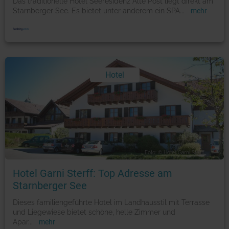
Das traditionelle Hotel Seeresidenz Alte Post liegt direkt am
Starnberger See. Es bietet unter anderem ein SPA
...
mehr
Hotel
Foto: © Hotel Garni Sterff
Hotel Garni Sterff: Top Adresse am
Starnberger See
Dieses familiengeführte Hotel im Landhausstil mit Terrasse
und Liegewiese bietet schöne, helle Zimmer und
Apar
...
mehr