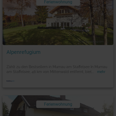
Ferienwohnung
Foto: © booking.com
Alpenrefugium
Zählt zu den Bestsellern in Murnau am Staffelsee In Murnau
am Staffelsee, 46 km von Mittenwald entfernt, biet
...
mehr
Ferienwohnung