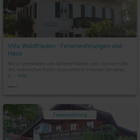
Foto: © booking.com
Villa Waldfrieden - Ferienwohnungen und -
Haus
Nur 5 Gehminuten vom Bahnhof Kochel und 1 km vom Ufer
des malerischen Kochs-Sees entfernt erwarten Sie diese
A
...
mehr
Ferienwohnung