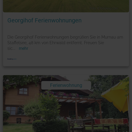
Foto: © booking.com
Georgihof Ferienwohnungen
Die Georgihof Ferienwohnungen begrüßen Sie in Murnau am
Staffelsee, 48 km von Ehrwald entfernt. Freuen Sie
sic
...
mehr
Ferienwohnung
Foto: © booking.com