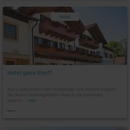
Hotel
Foto: © booking.com
Hotel garni Sterff
Nur 5 Gehminuten vom Starnberger See entfernt begrüßt
Sie dieses familiengeführte Hotel in der Gemeinde
Seesha
...
mehr