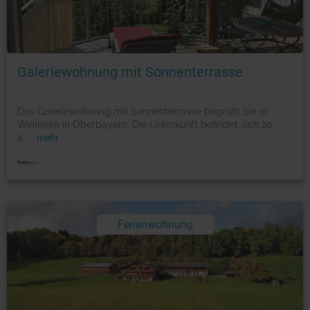
Foto: © booking.com
Galeriewohnung mit Sonnenterrasse
Das Galeriewohnung mit Sonnenterrasse begrüßt Sie in
Weilheim in Oberbayern. Die Unterkunft befindet sich 20
k
...
mehr
Ferienwohnung