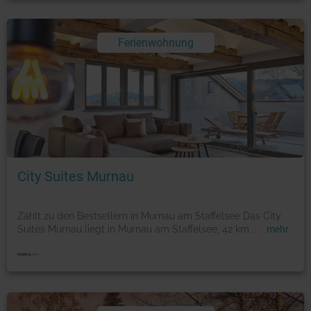
Ferienwohnung
Foto: © booking.com
City Suites Murnau
Zählt zu den Bestsellern in Murnau am Staffelsee Das City
Suites Murnau liegt in Murnau am Staffelsee, 42 km
...
mehr