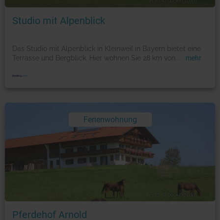
Foto: © booking.com
Studio mit Alpenblick
Das Studio mit Alpenblick in Kleinweil in Bayern bietet eine
Terrasse und Bergblick. Hier wohnen Sie 28 km von
...
mehr
Ferienwohnung
Foto: © booking.com
Pferdehof Arnold