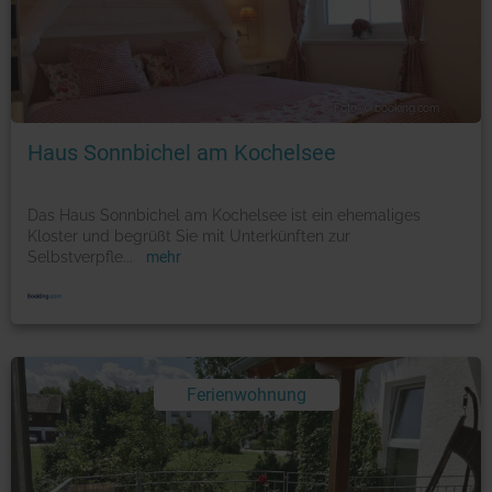
Foto: © booking.com
Haus Sonnbichel am Kochelsee
Das Haus Sonnbichel am Kochelsee ist ein ehemaliges
Kloster und begrüßt Sie mit Unterkünften zur
Selbstverpfle
...
mehr
Ferienwohnung