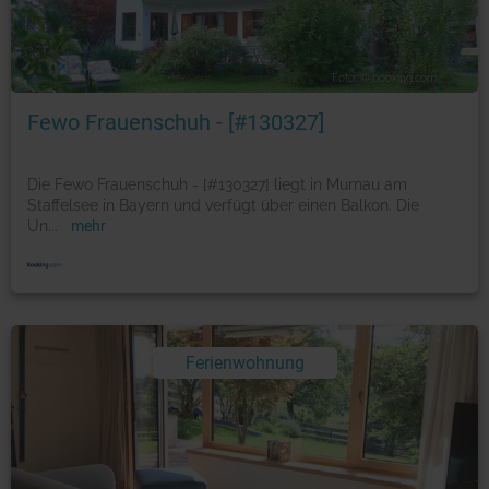
Foto: © booking.com
Fewo Frauenschuh - [#130327]
Die Fewo Frauenschuh - [#130327] liegt in Murnau am
Staffelsee in Bayern und verfügt über einen Balkon. Die
Un
...
mehr
Ferienwohnung