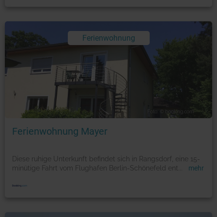
Ferienwohnung
Foto: © booking.com
Ferienwohnung Mayer
Diese ruhige Unterkunft befindet sich in Rangsdorf, eine 15-
minütige Fahrt vom Flughafen Berlin-Schönefeld ent
...
mehr