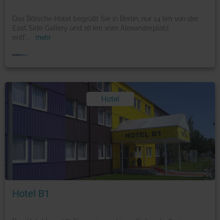
Das Bölsche Hotel begrüßt Sie in Berlin, nur 14 km von der
East Side Gallery und 16 km vom Alexanderplatz
entf
...
mehr
Hotel
Foto: © booking.com
Hotel B1