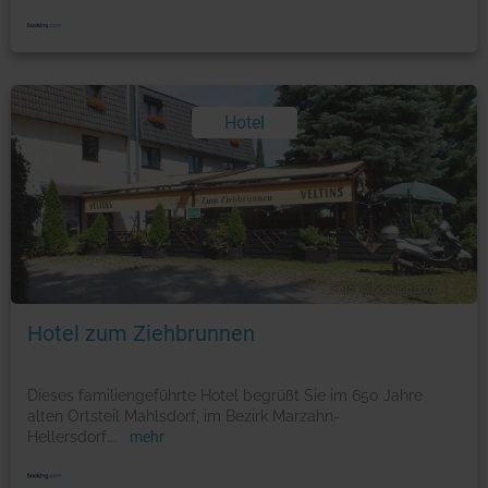
Hotel
Foto: © booking.com
Hotel zum Ziehbrunnen
Dieses familiengeführte Hotel begrüßt Sie im 650 Jahre
alten Ortsteil Mahlsdorf, im Bezirk Marzahn-
Hellersdorf
...
mehr