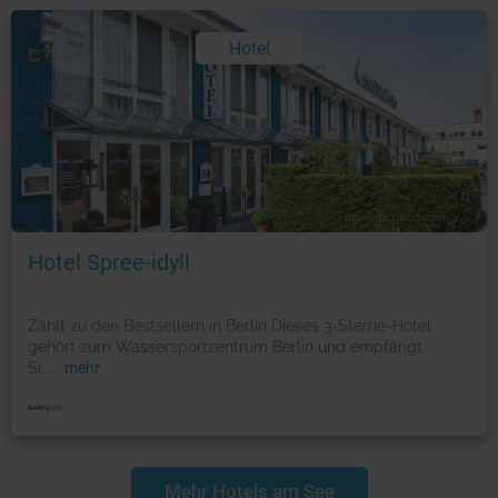
Hotel
Foto: © booking.com
Hotel Spree-idyll
Zählt zu den Bestsellern in Berlin Dieses 3-Sterne-Hotel
gehört zum Wassersportzentrum Berlin und empfängt
Si
...
mehr
Mehr Hotels am See