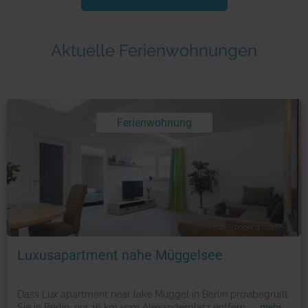
Aktuelle Ferienwohnungen
Ferienwohnung
Foto: © booking.com
Luxusapartment nahe Müggelsee
Dass Lux apartment near lake Müggel in Berlin provibegrüßt
Sie in Berlin, nur 16 km vom Alexanderplatz entfern
...
mehr