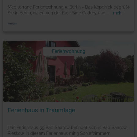
Mediterrane Ferienwohnung 5, Berlin - Das Köpenick begrüßt
Sie in Berlin, 22 km von der East Side Gallery und
...
mehr
Ferienwohnung
Foto: © booking.com
Ferienhaus in Traumlage
Das Ferienhaus 55 Bad Saarow befindet sich in Bad Saarow-
Pieskow. In diesem Ferienhaus mit 3 Schlafzimmern