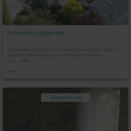
Foto: © booking.com
Ferienhaus Blaumond
Das Ferienhaus Blaumond erwartet Sie mit einem Garten in
Wandlitz in Brandenburg. Die Unterkunft befindet
sich
...
mehr
Ferienwohnung