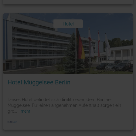
Hotel
Foto: © booking.com
Hotel Müggelsee Berlin
Dieses Hotel befindet sich direkt neben dem Berliner
Müggelsee. Für einen angenehmen Aufenthalt sorgen ein
gro
...
mehr