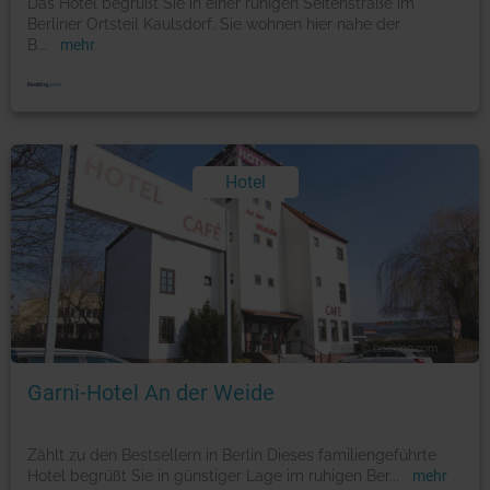
Das Hotel begrüßt Sie in einer ruhigen Seitenstraße im
Berliner Ortsteil Kaulsdorf. Sie wohnen hier nahe der
B
...
mehr
Hotel
Foto: © booking.com
Garni-Hotel An der Weide
Zählt zu den Bestsellern in Berlin Dieses familiengeführte
Hotel begrüßt Sie in günstiger Lage im ruhigen Ber
...
mehr