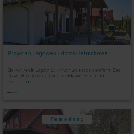
Foto: © booking.com
Przystań Łagówek - domki letniskowe
Sie wohnen in Łagów, 26 km von Świebodzin entfernt. Das
Przystań Łagówek - domki letniskowe bietet einen
Garte
...
mehr
Ferienwohnung