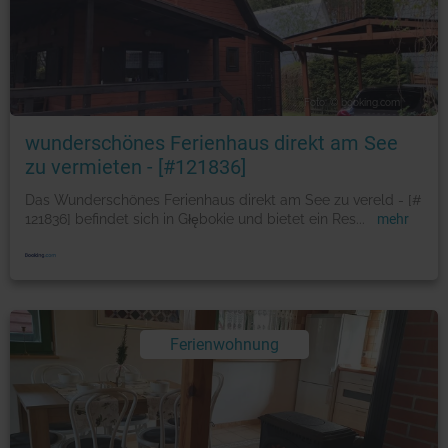
Foto: © booking.com
wunderschönes Ferienhaus direkt am See
zu vermieten - [#121836]
Das Wunderschönes Ferienhaus direkt am See zu vereld - [#
121836] befindet sich in Głębokie und bietet ein Res
...
mehr
Ferienwohnung