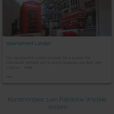
Foto: © booking.com
Apartament Londyn
Das Apartament Londyn begrüßt Sie in Łagów. Die
Unterkunft befindet sich in einem Gebäude aus dem Jahr
2016 un
...
mehr
Kommentare zum Paklickie Wielkie
Jezioro