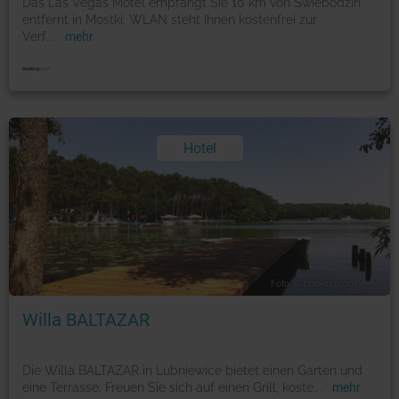
Das Las Vegas Motel empfängt Sie 10 km von Świebodzin
entfernt in Mostki. WLAN steht Ihnen kostenfrei zur
Verf
...
mehr
Hotel
Foto: © booking.com
Willa BALTAZAR
Die Willa BALTAZAR in Lubniewice bietet einen Garten und
eine Terrasse. Freuen Sie sich auf einen Grill, koste
...
mehr