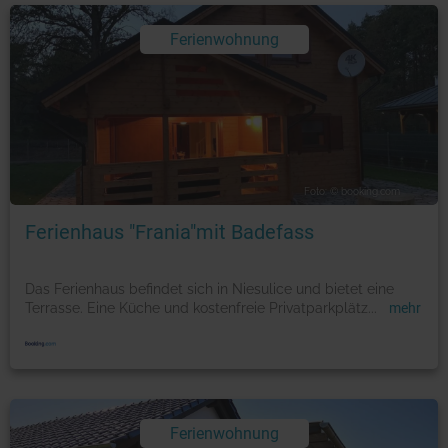
Ferienwohnung
Foto: © booking.com
Ferienhaus "Frania"mit Badefass
Das Ferienhaus befindet sich in Niesulice und bietet eine
Terrasse. Eine Küche und kostenfreie Privatparkplätz
...
mehr
Ferienwohnung