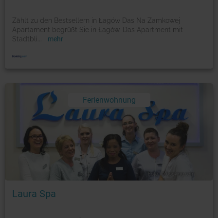
Zählt zu den Bestsellern in Łagów Das Na Zamkowej
Apartament begrüßt Sie in Łagów. Das Apartment mit
Stadtbli
...
mehr
Ferienwohnung
Foto: © booking.com
Laura Spa