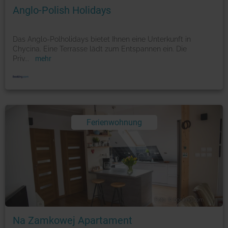
Anglo-Polish Holidays
Das Anglo-Polholidays bietet Ihnen eine Unterkunft in
Chycina. Eine Terrasse lädt zum Entspannen ein. Die
Priv
...
mehr
Ferienwohnung
Foto: © booking.com
Na Zamkowej Apartament