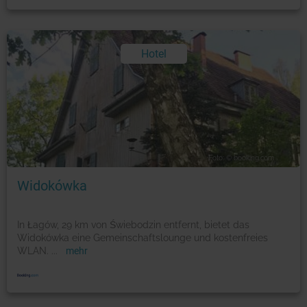
Hotel
Foto: © booking.com
Widokówka
In Łagów, 29 km von Świebodzin entfernt, bietet das
Widokówka eine Gemeinschaftslounge und kostenfreies
WLAN.
...
mehr