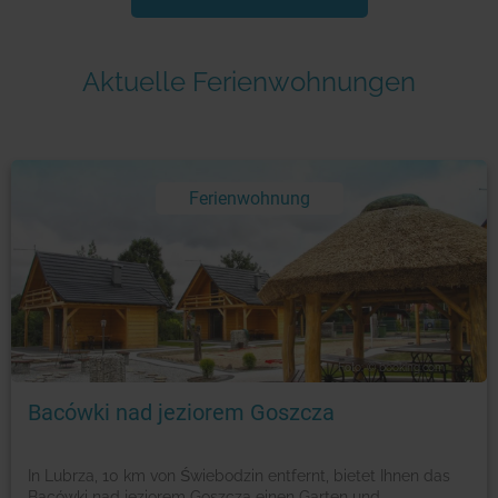
Aktuelle Ferienwohnungen
Ferienwohnung
Foto: © booking.com
Bacówki nad jeziorem Goszcza
In Lubrza, 10 km von Świebodzin entfernt, bietet Ihnen das
Bacówki nad jeziorem Goszcza einen Garten und