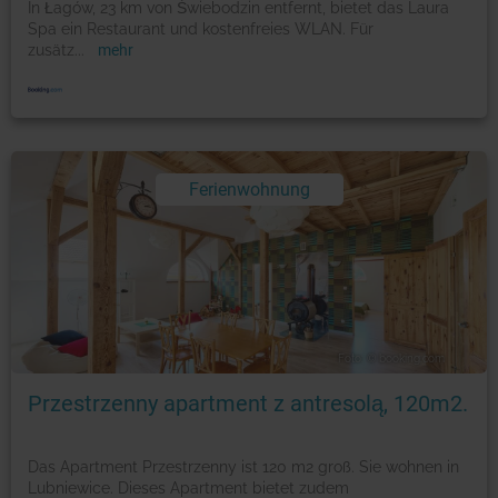
In Łagów, 23 km von Świebodzin entfernt, bietet das Laura
Spa ein Restaurant und kostenfreies WLAN. Für
zusätz
...
mehr
Ferienwohnung
Foto: © booking.com
Przestrzenny apartment z antresolą, 120m2.
Das Apartment Przestrzenny ist 120 m2 groß. Sie wohnen in
Lubniewice. Dieses Apartment bietet zudem