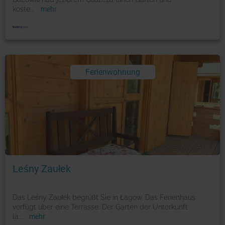
koste
...
mehr
Ferienwohnung
Foto: © booking.com
Leśny Zaułek
Das Leśny Zaułek begrüßt Sie in Łagów. Das Ferienhaus
verfügt über eine Terrasse. Der Garten der Unterkunft
lä
...
mehr