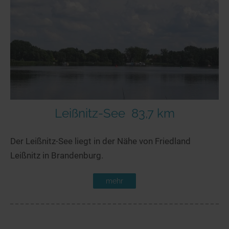
Leißnitz-See
83,7 km
Der Leißnitz-See liegt in der Nähe von Friedland
Leißnitz in Brandenburg.
mehr