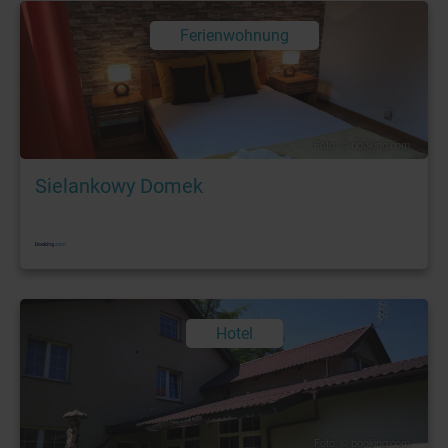
Ferienwohnung
Foto: © booking.com
Sielankowy Domek
Hotel
Foto: © booking.com