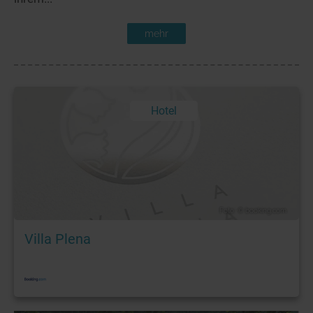
mehr
Hotel
Foto: © booking.com
Villa Plena