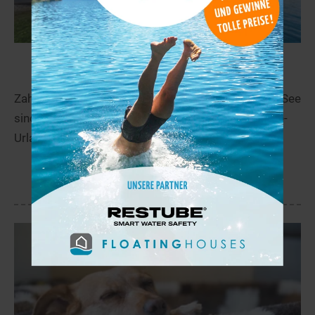
Ferienwohnungen in Seenähe
Zahlreiche Ferienwohnungen und Ferienhäuser am See
sind eine günstige Alternative für den nächsten See-
Urlaub.
Mehr