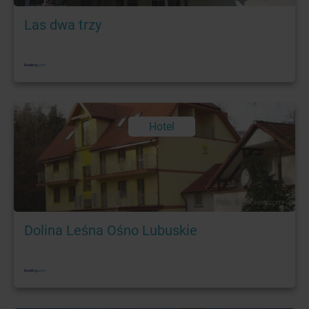
Las dwa trzy
Hotel
Foto: © booking.com
Dolina Leśna Ośno Lubuskie