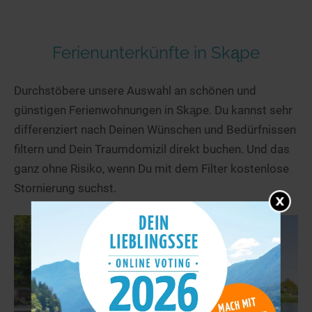
Ferienunterkünfte in Skąpe
Durchstöbere unsere Auswahl an schönen und
günstigen Ferienwohnungen in Skąpe. Du kannst sehr
differenziert nach Deinen Wünschen und Bedürfnissen
filtern und Dein Traumdomizil direkt buchen. Und das
ganz ohne Risiko, wenn Du mit dem Filter kostenlose
Stornierung suchst.