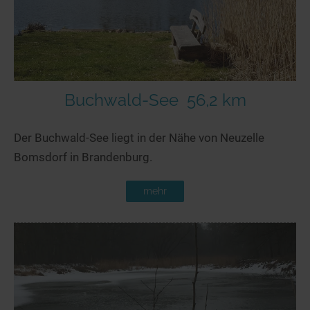
Buchwald-See
56,2 km
Der Buchwald-See liegt in der Nähe von Neuzelle
Bomsdorf in Brandenburg.
mehr