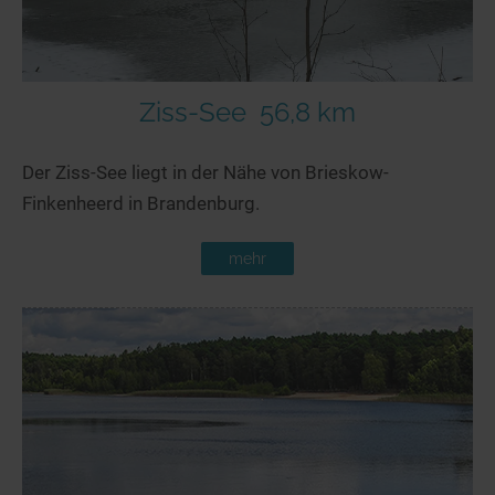
Ziss-See
56,8 km
Der Ziss-See liegt in der Nähe von Brieskow-
Finkenheerd in Brandenburg.
mehr