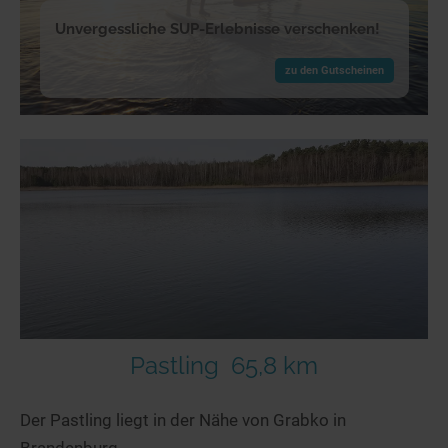
Unvergessliche SUP-Erlebnisse verschenken!
zu den Gutscheinen
Pastling
65,8 km
Der Pastling liegt in der Nähe von Grabko in
Brandenburg.