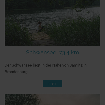
Schwansee
73,4 km
Der Schwansee liegt in der Nähe von Jamlitz in
Brandenburg.
mehr