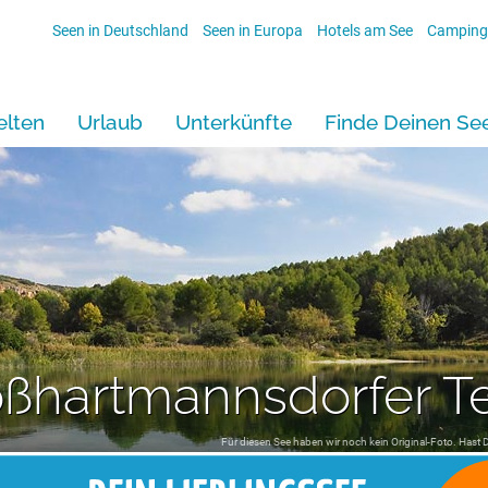
Seen in Deutschland
Seen in Europa
Hotels am See
Camping
lten
Urlaub
Unterkünfte
Finde Deinen Se
oßhartmannsdorfer T
Für diesen See haben wir noch kein Original-Foto. Hast