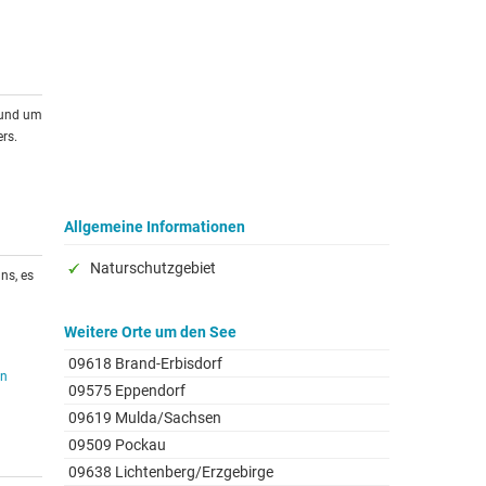
rund um
rs.
Allgemeine Informationen
Naturschutzgebiet
ns, es
Weitere Orte um den See
09618 Brand-Erbisdorf
en
09575 Eppendorf
09619 Mulda/Sachsen
09509 Pockau
09638 Lichtenberg/Erzgebirge