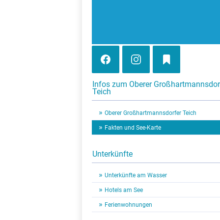
Infos zum Oberer Großhartmannsdor
Teich
Oberer Großhartmannsdorfer Teich
Fakten und See-Karte
Unterkünfte
Unterkünfte am Wasser
Hotels am See
Ferienwohnungen