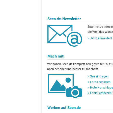
Seen.de-Newsletter
Spannende Infos 
die Welt des Wasse
Jetzt anmelden!
Mach mit!
Wir haben Seen.de komplett neu gestaltet - hilf' u
noch schöner und besser zu machen!
See eintragen
Fotos schicken
Hotel vorschlag
Fehler entdeckt?
Werben auf Seen.de