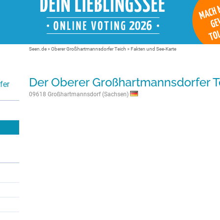
Seen.de
»
Oberer Großhartmannsdorfer Teich
» Fakten und See-Karte
Der Oberer Großhartmannsdorfer T
fer
09618 Großhartmannsdorf (Sachsen)