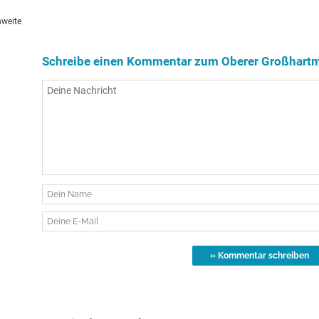
hweite
Schreibe einen Kommentar zum Oberer Großhartm